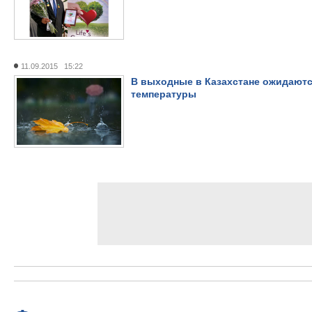
11.09.2015 15:22
В выходные в Казахстане ожидаютс
температуры