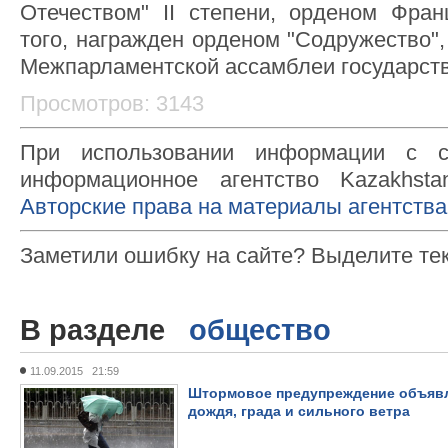
Отечеством" II степени, орденом Фра
того, награжден орденом "Содружество"
Межпарламентской ассамблеи государств 
Просмотров: 3143
При использовании информации с с
информационное агентство Kazakhsta
Авторские права на материалы агентства
Заметили ошибку на сайте? Выделите те
В разделе
общество
11.09.2015 21:59
Штормовое предупреждение объявле
дождя, града и сильного ветра