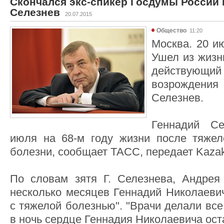
Скончался экс-спикер Госдумы России
Селезнев
20.07.2015
Общество
11:20
Москва. 20 ию
Ушел из жизн
действующий
возрождени
Селезнев.
Геннадий Се
июля на 68-м году жизни после тяжел
болезни, сообщает ТАСС, передает Kazak
По словам зятя Г. Селезнева, Андрея
несколько месяцев Геннадий Николаеви
с тяжелой болезнью". "Врачи делали все
в ночь сердце Геннадия Николаевича ост