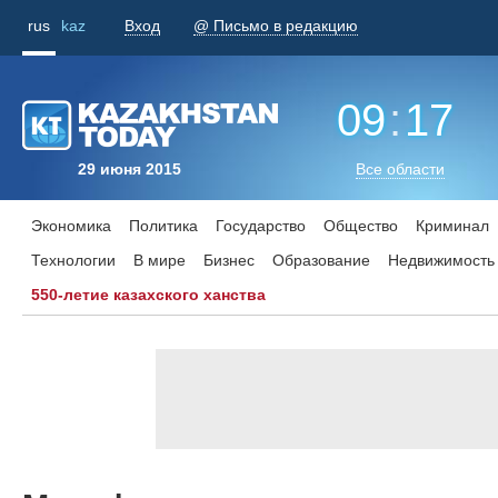
rus
kaz
Вход
@ Письмо в редакцию
09
:
17
29 июня 2015
Все области
Экономика
Политика
Государство
Общество
Криминал
Технологии
В мире
Бизнес
Образование
Недвижимость
550-летие казахского ханства