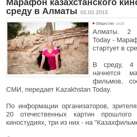
Марафон казахстанского кино
среду в Алматы
02.02.2015
Общество
14:20
Алматы. 2 
Today - Мараф
стартует в ср
В среду, 4
начнется ма
фильмов, с
СМИ, передает Kazakhstan Today.
По информации организаторов, зрител
20 отечественных картин прошлого
киностудиях, три из них - на "Казахфильм