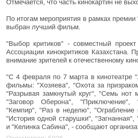
Отмечается, что часть кинокартин не вых
По итогам мероприятия в рамках премии 
выбран лучший фильм.
"Выбор критиков" - совместный проект
Ассоциации кинокритиков Казахстана. П
внимание зрителей к отечественному кин
"С 4 февраля по 7 марта в кинотеатре 
фильмы: "Хозяева", "Охота за призраком
"Разрывая замкнутый круг", "Семь нот м
"Заговор Оберона", "Приключение", 
"Кемпир", "Раз в неделю", "Ограбление п
"История одной старушки", "Загнанная", 
и "Келинка Сабина", - сообщают организа