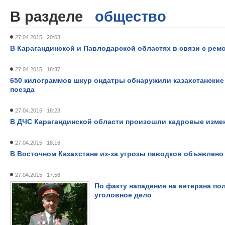
В разделе
общество
27.04.2015 20:53
В Карагандинской и Павлодарской областях в связи с рем
27.04.2015 18:37
650 килограммов шкур ондатры обнаружили казахстанские 
поезда
27.04.2015 18:23
В ДЧС Карагандинской области произошли кадровые изме
27.04.2015 18:16
В Восточном Казахстане из-за угрозы паводков объявлен
27.04.2015 17:58
По факту нападения на ветерана п
уголовное дело