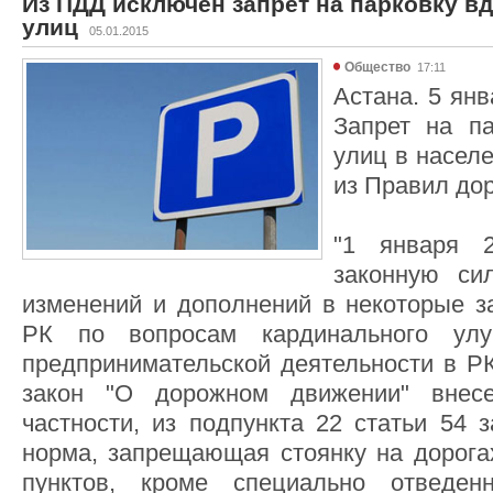
Из ПДД исключен запрет на парковку вд
улиц
05.01.2015
Общество
17:11
Астана. 5 янв
Запрет на п
улиц в насел
из Правил до
"1 января 
законную си
изменений и дополнений в некоторые з
РК по вопросам кардинального ул
предпринимательской деятельности в РК
закон "О дорожном движении" внес
частности, из подпункта 22 статьи 54 
норма, запрещающая стоянку на дорога
пунктов, кроме специально отведен