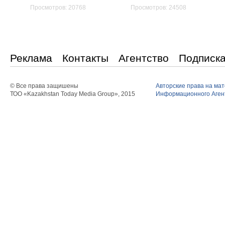
Просмотров: 20768
Просмотров: 24508
Реклама
Контакты
Агентство
Подписк
© Все права защишены
Авторские права на ма
ТОО «Kazakhstan Today Media Group», 2015
Информационного Агент