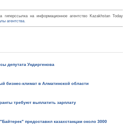
а гиперссылка на информационное агентство Kazakhstan Today
лы агентства.
сы депутата Ундиргенова
ый бизнес-климат в Алматинской области
ранты требуют выплатить зарплату
 "Байтерек" предоставил казахстанцам около 3000