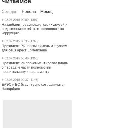
Читаемое
Сегодня
Неделя
Месяц
02.07.2015 00:09 (1891)
Назарбаев предупредил своих друзей и
родственников об ответственности за
коррупцию
02.07.2015 00:35 (1766)
Президент РК назвал тяжелым случаем
для себя арест Ермегияева
02.07.2015 00:48 (1355)
Президент РК прокомментировал планы
о передаче части полномочий
правительству и парламенту
02.07.2015 00:37 (1146)
ЕАЭС и ЕС будут тесно сотрудничать -
Назарбаев