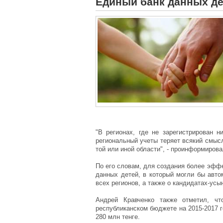
Единый банк данных дет
"В регионах, где не зарегистрирован н
региональный учеты теряет всякий смысл
той или иной области", - проинформиров
По его словам, для создания более эфф
данных детей, в который могли бы авто
всех регионов, а также о кандидатах-усы
Андрей Кравченко также отметил, ч
республиканском бюджете на 2015-2017 
280 млн тенге.