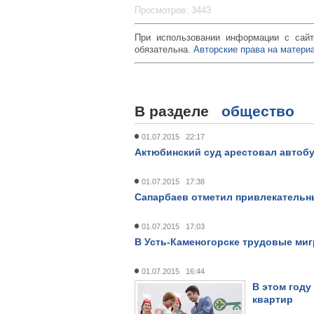
Просмотров: 3443
При использовании информации с сайт
обязательна.
Авторские права на материа
В разделе
общество
01.07.2015 22:17
Актюбинский суд арестовал автобу
01.07.2015 17:38
Сапарбаев отметил привлекательн
01.07.2015 17:03
В Усть-Каменогорске трудовые миг
01.07.2015 16:44
В этом году
квартир