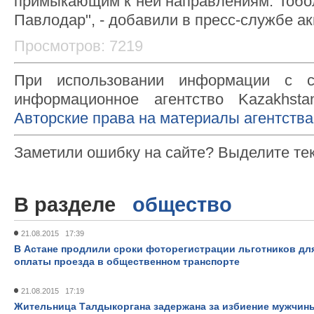
примыкающим к ней направлениям: Тобол
Павлодар", - добавили в пресс-службе ак
Просмотров: 7219
При использовании информации с с
информационное агентство Kazakhsta
Авторские права на материалы агентства
Заметили ошибку на сайте? Выделите те
В разделе
общество
21.08.2015 17:39
В Астане продлили сроки фоторегистрации льготников дл
оплаты проезда в общественном транспорте
21.08.2015 17:19
Жительница Талдыкоргана задержана за избиение мужчин