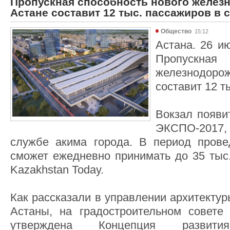
Пропускная способность нового желез
Астане составит 12 тыс. пассажиров в 
Общество
15:12
Астана. 26 ию
Пропускная
железнодорож
составит 12 т
Вокзал появи
ЭКСПО-2017
службе акима города. В период прове
сможет ежедневно принимать до 35 тыс.
Kazakhstan Today.
Как рассказали в управлении архитектур
Астаны, на градостроительном совете
утверждена Концепция развит