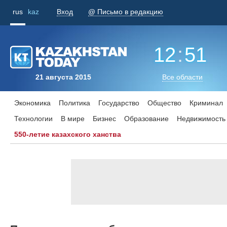
rus
kaz
Вход
@ Письмо в редакцию
12
:
51
21 августа 2015
Все области
Экономика
Политика
Государство
Общество
Криминал
Технологии
В мире
Бизнес
Образование
Недвижимость
550-летие казахского ханства