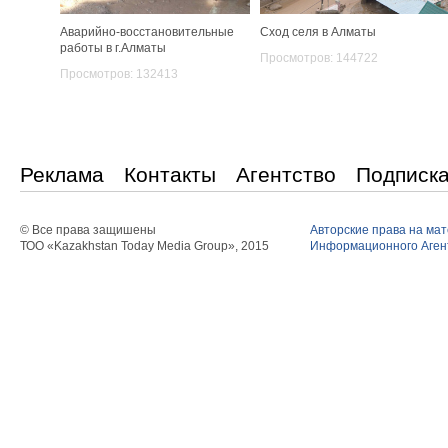
Аварийно-восстановительные
Сход селя в Алматы
работы в г.Алматы
Просмотров: 144722
Просмотров: 132413
Реклама
Контакты
Агентство
Подписк
© Все права защишены
Авторские права на ма
ТОО «Kazakhstan Today Media Group», 2015
Информационного Агент