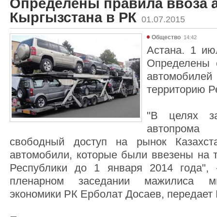
Определены правила ввоза 
Кыргызстана в РК
01.07.2015
Общество
14:42
Астана. 1 ию
Определены 
автомобиле
территорию Р
"В целях за
автопрома
свободный доступ на рынок Казахст
автомобили, которые были ввезены на 
Республики до 1 января 2014 года", 
пленарном заседании мажилиса ми
экономики РК Ерболат Досаев, передает 