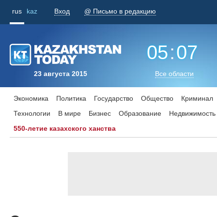
rus
kaz
Вход
@ Письмо в редакцию
05
:
07
23 августа 2015
Все области
Экономика
Политика
Государство
Общество
Криминал
Технологии
В мире
Бизнес
Образование
Недвижимость
550-летие казахского ханства