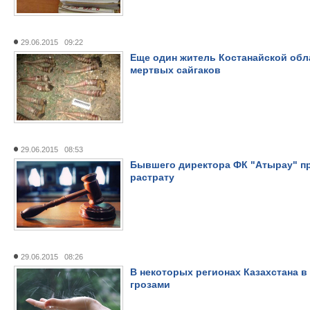
29.06.2015 09:22
Еще один житель Костанайской обла
мертвых сайгаков
29.06.2015 08:53
Бывшего директора ФК "Атырау" пр
растрату
29.06.2015 08:26
В некоторых регионах Казахстана 
грозами