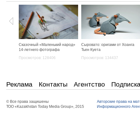
Сказочный «Маленький народ»
Сыровато: оригами от Хоанга
14-летнего фотографа
Тьен Куета
Просмотров: 128406
Просмотров: 134437
Реклама
Контакты
Агентство
Подписк
© Все права защишены
Авторские права на ма
ТОО «Kazakhstan Today Media Group», 2015
Информационного Агент