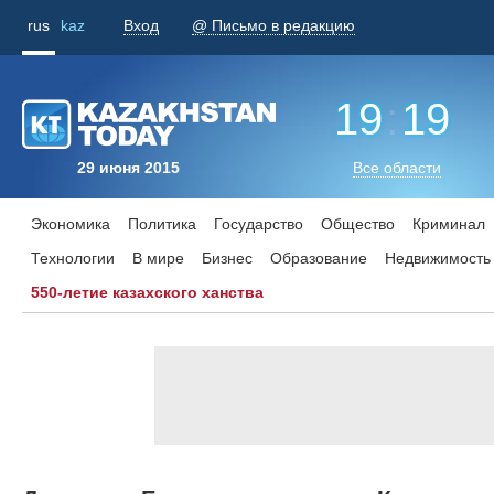
rus
kaz
Вход
@ Письмо в редакцию
19
:
19
29 июня 2015
Все области
Экономика
Политика
Государство
Общество
Криминал
Технологии
В мире
Бизнес
Образование
Недвижимость
550-летие казахского ханства