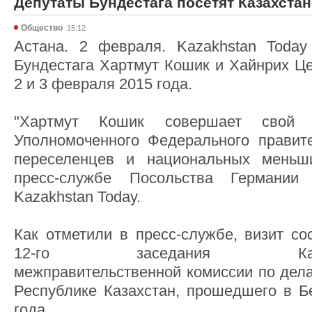
Депутаты Бундестага посетят Казахстан
Общество
15:12
Астана. 2 февраля. Kazakhstan Today
Бундестага Хартмут Кошик и Хайнрих Це
2 и 3 февраля 2015 года.
"Хартмут Кошик совершает свой 
Уполномоченного Федерального правит
переселенцев и национальных меньш
пресс-службе Посольства Германии
Kazakhstan Today.
Как отметили в пресс-службе, визит со
12-го заседания Казахста
межправительственной комиссии по дела
Республике Казахстан, прошедшего в Б
года.