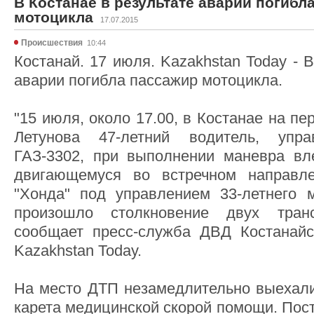
В Костанае в результате аварии погибл
мотоцикла
17.07.2015
Происшествия
10:44
Костанай. 17 июля. Kazakhstan Today - 
аварии погибла пассажир мотоцикла.
"15 июля, около 17.00, в Костанае на пе
Летунова 47-летний водитель, упра
ГАЗ-3302, при выполнении маневра вл
двигающемуся во встречном направл
"Хонда" под управлением 33-летнего 
произошло столкновение двух транс
сообщает пресс-служба ДВД Костанайс
Kazakhstan Today.
На место ДТП незамедлительно выехали
карета медицинской скорой помощи. Пос