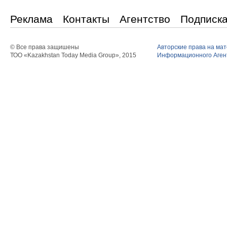
Реклама
Контакты
Агентство
Подписк
© Все права защишены
Авторские права на ма
ТОО «Kazakhstan Today Media Group», 2015
Информационного Агент