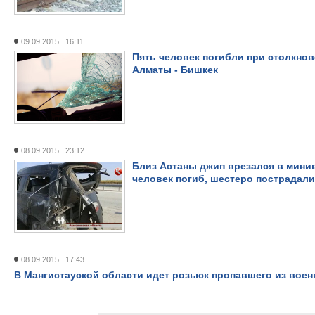
09.09.2015 16:11
Пять человек погибли при столкнов
Алматы - Бишкек
08.09.2015 23:12
Близ Астаны джип врезался в минив
человек погиб, шестеро пострадали
08.09.2015 17:43
В Мангистауской области идет розыск пропавшего из вое