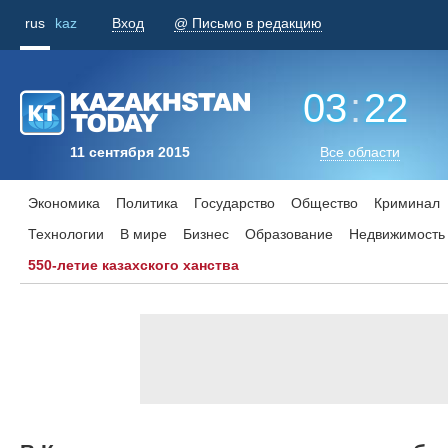
rus
kaz
Вход
@ Письмо в редакцию
03
:
22
11 сентября 2015
Все области
Экономика
Политика
Государство
Общество
Криминал
Технологии
В мире
Бизнес
Образование
Недвижимость
550-летие казахского ханства