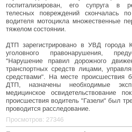
госпитализирован, его супруга в р
телесных повреждений скончалась п
водителя мотоцикла множественные пе
тяжелом состоянии.
ДТП зарегистрировано в УВД города К
уголовного правонарушения, преду
"Нарушение правил дорожного движе
транспортных средств лицами, управл
средствами". На месте происшествия 
ДТП, назначены необходимые эксп
медицинское освидетельствование по
происшествия водитель "Газели" был тр
проводится расследование.
Просмотров: 27346