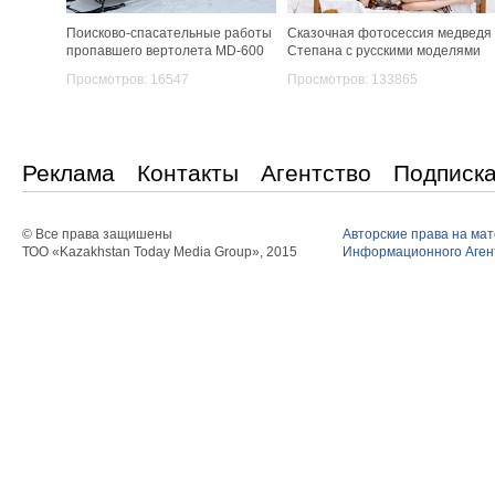
Поисково-спасательные работы
Сказочная фотосессия медведя
пропавшего вертолета MD-600
Степана с русскими моделями
Просмотров: 16547
Просмотров: 133865
Реклама
Контакты
Агентство
Подписк
© Все права защишены
Авторские права на ма
ТОО «Kazakhstan Today Media Group», 2015
Информационного Агент