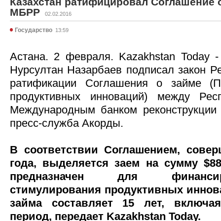
Казахстан ратифицировал Соглашение о
МБРР
02.02.2016
Государство
13:59
Астана. 2 февраля. Kazakhstan Today -
Нурсултан Назарбаев подписал закон Ре
ратификации Соглашения о займе (П
продуктивных инноваций) между Рес
Международным банком реконструкции 
пресс-служба Акорды.
В соответствии Соглашением, сове
года, выделяется заем на сумму $8
предназначен для финанси
стимулирования продуктивных иннов
займа составляет 15 лет, включа
период, передает Kazakhstan Today.