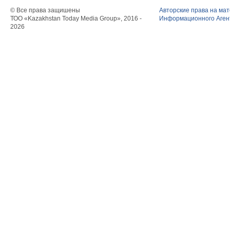
© Все права защишены
Авторские права на ма
ТОО «Kazakhstan Today Media Group», 2016 -
Информационного Агент
2026