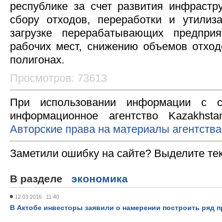
республике за счет развития инфрастр
сбору отходов, переработки и утилиз
загрузке перерабатывающих предпри
рабочих мест, снижению объемов отхо
полигонах.
Просмотров: 73613
При использовании информации с с
информационное агентство Kazakhsta
Авторские права на материалы агентства
Заметили ошибку на сайте? Выделите те
В разделе
экономика
12.03.2016 11:40
В Актобе инвесторы заявили о намерении построить ряд 