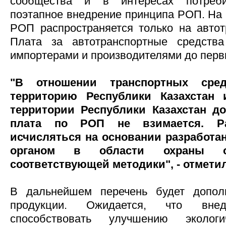
сообщества и в интересах потреби
поэтапное внедрение принципа РОП. На 
РОП распространяется только на автот
Плата за автотранспортные средства
импортерами и производителями до перв
"В отношении транспортных сред
территорию Республики Казахстан
территории Республики Казахстан до
плата по РОП не взимается. Р
исчисляться на основании разработ
органом в области охраны о
соответствующей методики", - отмети
В дальнейшем перечень будет допол
продукции. Ожидается, что вн
способствовать улучшению эколог