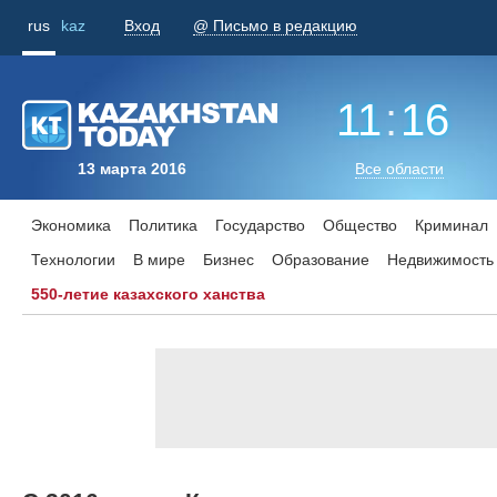
rus
kaz
Вход
@ Письмо в редакцию
11
:
16
13 марта 2016
Все области
Экономика
Политика
Государство
Общество
Криминал
Технологии
В мире
Бизнес
Образование
Недвижимость
550-летие казахского ханства