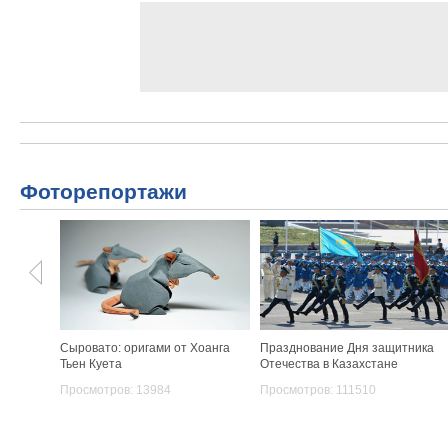
Фоторепортажи
Сыровато: оригами от Хоанга
Празднование Дня защитника
Тьен Куета
Отечества в Казахстане
Просмотров: 13984
Просмотров: 111510