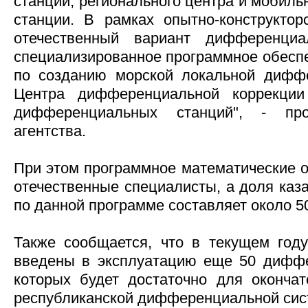
станций, регионального центра и мобил
станции. В рамках опытно-конструктор
отечественный вариант дифференци
специализированное программное обеспе
по созданию морской локальной диффе
Центра дифференциальной коррекции
дифференциальных станций", - пр
агентства.
При этом программное математические 
отечественные специалисты, а доля каз
по данной программе составляет около 5
Также сообщается, что в текущем год
введены в эксплуатацию еще 50 диффе
которых будет достаточно для оконча
республиканской дифференциальной сис