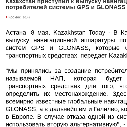
Казахстан приступил к выпуску навига
потребителей системы GPS и GLONASS
Космос
10:47
Астана. 8 мая. Kazakhstan Today - В К
выпуску навигационной аппаратуры по
систем GPS и GLONASS, которые б
транспортных средствах, передает Kazakh
"Мы принялись за создание потребител
называемой НАП, которая будет 
транспортных средствах для того, 
определить их местонахождение. Здес
всемирно известные глобальные навига
GLONASS, а в дальнейшем и Галилео, ко
в Европе. В случае отказа одной из си
использовать вторую альтернативную", 