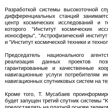
Разработкой системы высокоточной сп
дифференциальных станций занимает
центр космических исследований и те
которого "Институт космических иссл
ионосферы", "Астрофизический институт
и "Институт космической техники и технол
Председатель национального агентс
реализация данных проектов позв
гарантированные и качественные коо
навигационные услуги потребителям и
навигационных спутниковых систем на те
Кроме того, Т. Мусабаев проинформир
будет запущен третий спутник системы "
предоставлять на платной основе телек