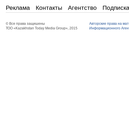
Реклама
Контакты
Агентство
Подписк
© Все права защишены
Авторские права на ма
ТОО «Kazakhstan Today Media Group», 2015
Информационного Агент