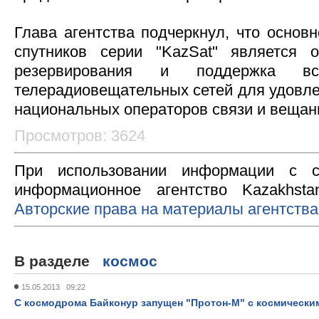
Глава агентства подчеркнул, что основ
спутников серии "KazSat" является о
резервирования и поддержка в
телерадиовещательных сетей для удовле
национальных операторов связи и вещан
Просмотров: 3624
При использовании информации с с
информационное агентство Kazakhsta
Авторские права на материалы агентства
В разделе
космос
15.05.2013 09:22
С космодрома Байконур запущен "Протон-М" с космически