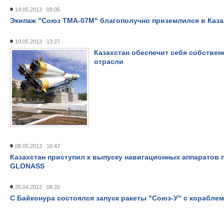
14.05.2013 09:05
Экипаж "Союз ТМА-07М" благополучно приземлился в Каза
10.05.2013 13:27
Казахстан обеспечит себя собстве
отрасли
08.05.2013 10:47
Казахстан приступил к выпуску навигационных аппаратов 
GLONASS
25.04.2013 08:20
С Байконура состоялся запуск ракеты "Союз-У" с корабле