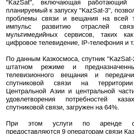
"KazSat", включающая работающий с
планируемый к запуску "KazSat-3", позв
проблемы связи и вещания на всей 
импульс развитию отраслей связ
мультимедийных сервисов, таких ка
цифровое телевидение, IP-телефония и т.
По данным Казкосмоса, спутник "KazSat
штатном режиме и предназначенн
телевизионного вещания и переда
спутниковой связи на территории
Центральной Азии и центральной част
удовлетворения потребностей казах
спутниковой связи, загружен на 64%.
При этом услуги по аренде спу
предоставляются 9 операторам связи Каз