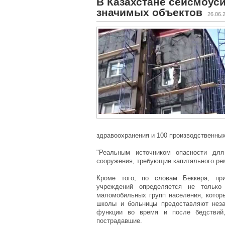
В Казахстане сейсмоус
значимых объектов
26.06.
здравоохранения и 100 производственны
"Реальным источником опасности для
сооружения, требующие капитального рем
Кроме того, по словам Беккера, при
учреждений определяется не только
маломобильных групп населения, которы
школы и больницы предоставляют нез
функции во время и после бедствий
пострадавшие.