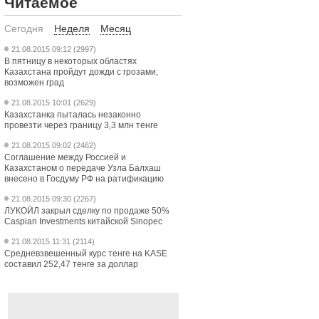
Читаемое
Сегодня
Неделя
Месяц
21.08.2015 09:12 (2997)
В пятницу в некоторых областях
Казахстана пройдут дожди с грозами,
возможен град
21.08.2015 10:01 (2629)
Казахстанка пыталась незаконно
провезти через границу 3,3 млн тенге
21.08.2015 09:02 (2462)
Соглашение между Россией и
Казахстаном о передаче Узла Балхаш
внесено в Госдуму РФ на ратификацию
21.08.2015 09:30 (2267)
ЛУКОЙЛ закрыл сделку по продаже 50%
Caspian Investments китайской Sinopec
21.08.2015 11:31 (2114)
Средневзвешенный курс тенге на KASE
составил 252,47 тенге за доллар