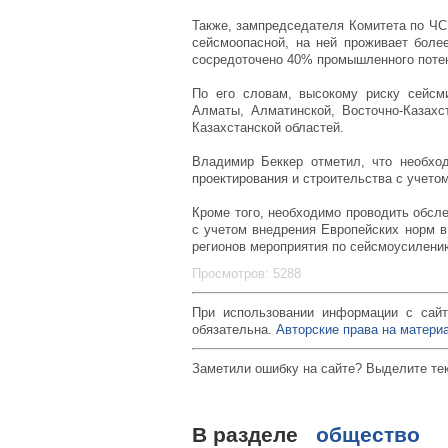
Также, зампредседателя Комитета по ЧС
сейсмоопасной, на ней проживает боле
сосредоточено 40% промышленного поте
По его словам, высокому риску сейсм
Алматы, Алматинской, Восточно-Казах
Казахстанской областей.
Владимир Беккер отметил, что необхо
проектирования и строительства с учето
Кроме того, необходимо проводить обсл
с учетом внедрения Европейских норм в
регионов мероприятия по сейсмоусилению
Просмотров: 5288
При использовании информации с сайт
обязательна.
Авторские права на материа
Заметили ошибку на сайте? Выделите те
В разделе
общество