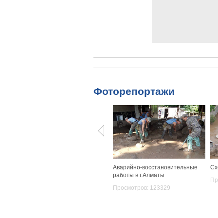
Фоторепортажи
Аварийно-восстановительные
Сх
работы в г.Алматы
Пр
Просмотров: 123329