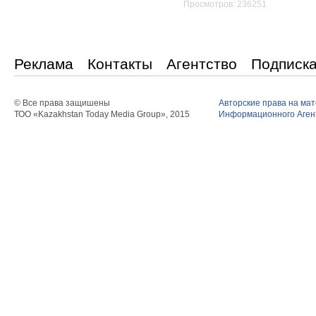
Просмотров: 236251
Реклама
Контакты
Агентство
Подписк
© Все права защишены
Авторские права на ма
ТОО «Kazakhstan Today Media Group», 2015
Информационного Агент