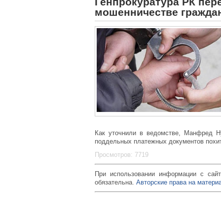
Генпрокуратура РК пер
мошенничестве гражда
Как уточнили в ведомстве, Манфред Н
поддельных платежных документов похит
Просмотров: 7719
При использовании информации с сайт
обязательна.
Авторские права на материа