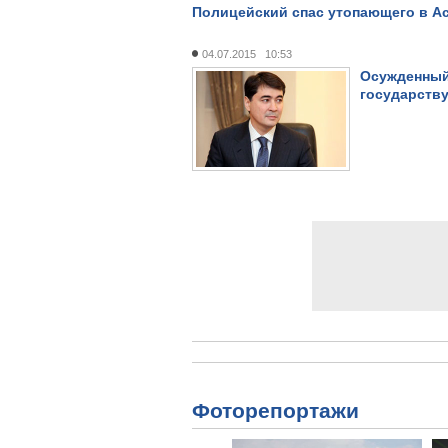
Полицейский спас утопающего в А
04.07.2015 10:53
Осужденный 
государству
Фоторепортажи