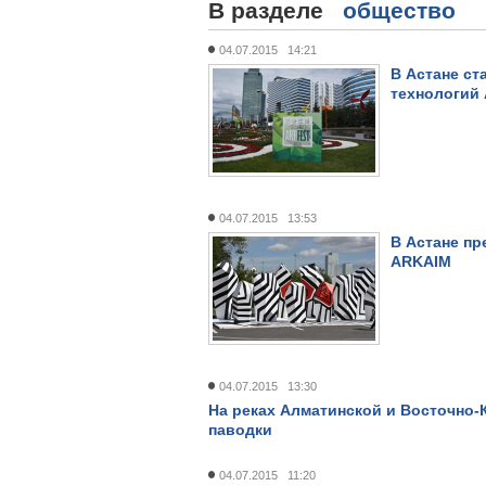
В разделе
общество
04.07.2015 14:21
В Астане ст
технологий 
04.07.2015 13:53
В Астане пр
ARKAIM
04.07.2015 13:30
На реках Алматинской и Восточно-
паводки
04.07.2015 11:20