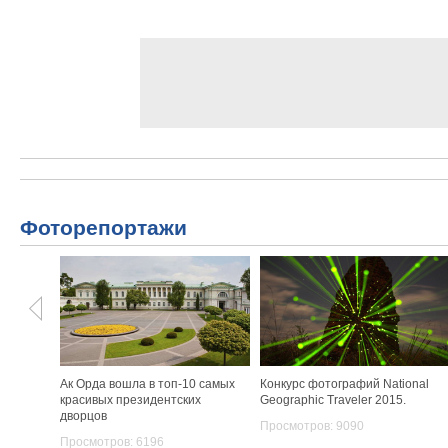
Фоторепортажи
Ак Орда вошла в топ-10 самых
Конкурс фотографий National
красивых президентских
Geographic Traveler 2015.
дворцов
Просмотров: 9090
Просмотров: 6196