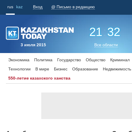
rus
kaz
Вход
@ Письмо в редакцию
21
:
32
3 июля 2015
Все области
Экономика
Политика
Государство
Общество
Криминал
Технологии
В мире
Бизнес
Образование
Недвижимость
550-летие казахского ханства