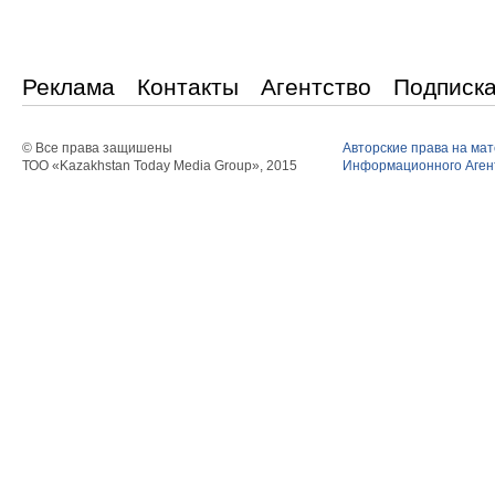
Реклама
Контакты
Агентство
Подписк
© Все права защишены
Авторские права на ма
ТОО «Kazakhstan Today Media Group», 2015
Информационного Агент