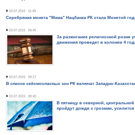
03.07.2015 11:49
Серебряная монета "Мама" Нацбанка РК стала Монетой года
03.07.2015 09:45
За разжигание религиозной розни у
движения проведет в колонии 4 год
03.07.2015 09:27
В список сейсмоопасных зон РК включат Западно-Казахст
03.07.2015 08:40
В пятницу в северной, центральной
пройдут дожди с грозами, усилится