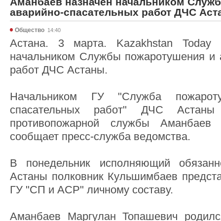
Аманбаев назначен начальником Служ
аварийно-спасательных работ ДЧС Аст
Общество
14:40
Астана. 3 марта. Kazakhstan Today
начальником Службы пожаротушения и 
работ ДЧС Астаны.
Начальником ГУ "Служба пожарот
спасательных работ" ДЧС Астаны 
противопожарной службы Аманбаев 
сообщает пресс-служба ведомства.
В понедельник исполняющий обязанн
Астаны полковник Кульшимбаев предста
ГУ "СП и АСР" личному составу.
Аманбаев Маргулан Топашевич родилс