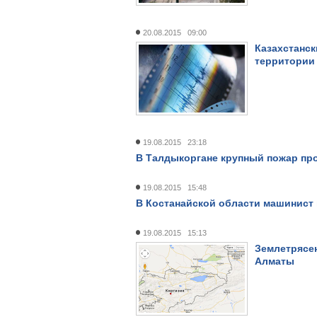
20.08.2015 09:00
Казахстанск
территории
19.08.2015 23:18
В Талдыкоргане крупный пожар пр
19.08.2015 15:48
В Костанайской области машинист
19.08.2015 15:13
Землетрясен
Алматы