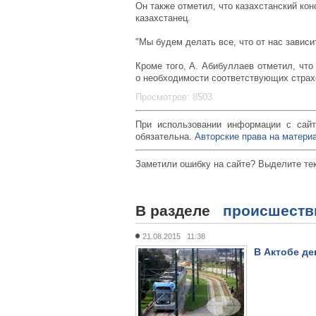
Он также отметил, что казахстанский ко
казахстанец.
"Мы будем делать все, что от нас зависит
Кроме того, А. Абибуллаев отметил, что
о необходимости соответствующих страх
Просмотров: 8503
При использовании информации с сайт
обязательна.
Авторские права на материа
Заметили ошибку на сайте? Выделите те
В разделе
происшеств
21.08.2015 11:38
В Актобе де