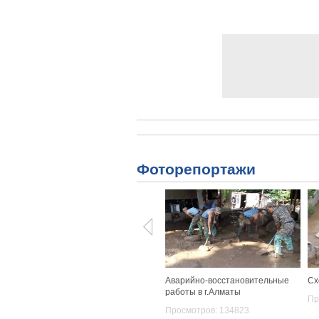
Фоторепортажи
Аварийно-восстановительные
Сх
работы в г.Алматы
Пр
Просмотров: 134823