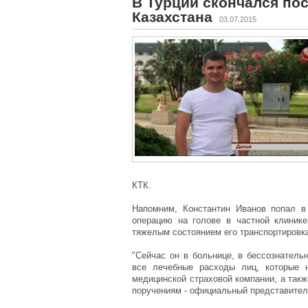
В Турции скончался по
Казахстана
03.07.2015
КТК.
Напомним, Константин Иванов попал 
операцию на голове в частной клинике
тяжелым состоянием его транспортировка
"Сейчас он в больнице, в бессознатель
все лечебные расходы лиц, которые н
медицинской страховой компании, а такж
поручениям - официальный представите