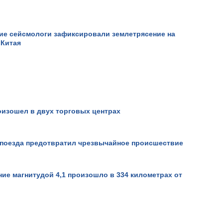
ие сейсмологи зафиксировали землетрясение на
 Китая
оизошел в двух торговых центрах
 поезда предотвратил чрезвычайное происшествие
ие магнитудой 4,1 произошло в 334 километрах от