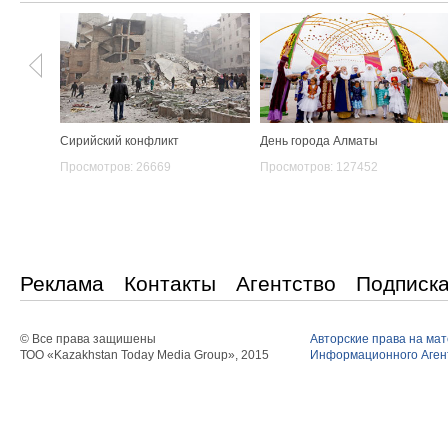
Сирийский конфликт
День города Алматы
Просмотров: 26669
Просмотров: 127452
Реклама
Контакты
Агентство
Подписк
© Все права защишены
Авторские права на ма
ТОО «Kazakhstan Today Media Group», 2015
Информационного Агент