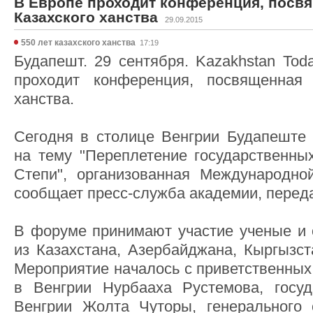
В Европе проходит конференция, посв
Казахского ханства
29.09.2015
550 лет казахского ханства
17:19
Будапешт. 29 сентября. Kazakhstan Tod
проходит конференция, посвященная 
ханства.
Сегодня в столице Венгрии Будапеште
на тему "Переплетение государственны
Степи", организованная Международно
сообщает пресс-служба академии, переда
В форуме принимают участие ученые и
из Казахстана, Азербайджана, Кыргызст
Мероприятие началось с приветственных
в Венгрии Нурбааха Рустемова, госуд
Венгрии Жолта Чуторы, генерального 