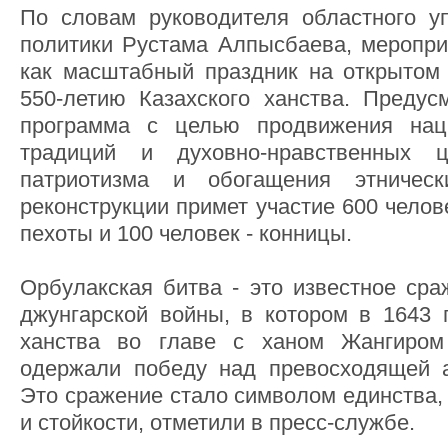
По словам руководителя областного у
политики Рустама Алпысбаева, меропри
как масштабный праздник на открытом
550-летию Казахского ханства. Предус
программа с целью продвижения нац
традиций и духовно-нравственных ц
патриотизма и обогащения этничес
реконструкции примет участие 600 челове
пехоты и 100 человек - конницы.
Орбулакская битва - это известное сра
джунгарской войны, в котором в 1643 г
ханства во главе с ханом Жангиром
одержали победу над превосходящей а
Это сражение стало символом единства,
и стойкости, отметили в пресс-службе.