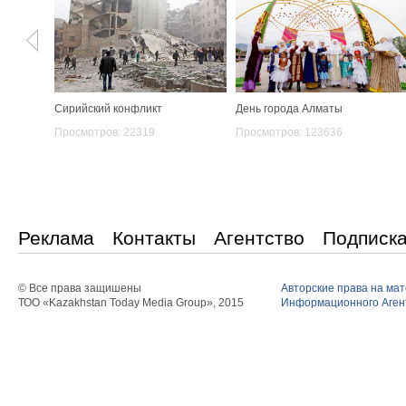
Сирийский конфликт
День города Алматы
Просмотров: 22319
Просмотров: 123636
Реклама
Контакты
Агентство
Подписк
© Все права защишены
Авторские права на ма
ТОО «Kazakhstan Today Media Group», 2015
Информационного Агент