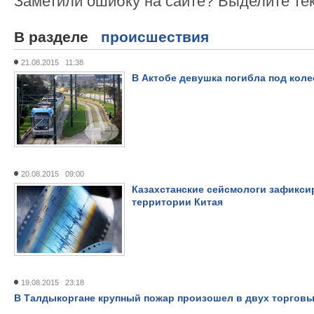
Заметили ошибку на сайте? Выделите те
В разделе
происшествия
21.08.2015 11:38
В Актобе девушка погибла под коле
20.08.2015 09:00
Казахстанские сейсмологи зафикси
территории Китая
19.08.2015 23:18
В Талдыкоргане крупный пожар произошел в двух торговы