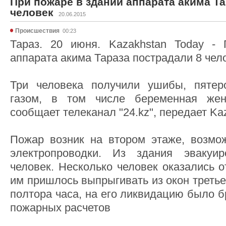
При пожаре в здании аппарата акима Та
человек
20.06.2015
Происшествия
00:23
Тараз. 20 июня. Kazakhstan Today -
аппарата акима Тараза пострадали 8 чел
Три человека получили ушибы, пятер
газом, в том числе беременная жен
сообщает телеканал "24.kz", передает Ka
Пожар возник на втором этаже, возмож
электропроводки. Из здания эвакуи
человек. Несколько человек оказались 
им пришлось выпрыгивать из окон третье
полтора часа, на его ликвидацию было 
пожарных расчетов