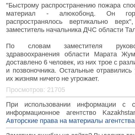
"Быстрому распространению пожара спо
материал - алюкобонд. Он гор
распространялось вертикально верх"
заместитель начальника ДЧС области Та
По словам заместителя руково
здравоохранения области Марата Жум
доставлено 6 человек, из них трое с ра
и позвоночника. Остальные отравились 
их жизням ничего не угрожает.
Просмотров: 21705
При использовании информации с с
информационное агентство Kazakhsta
Авторские права на материалы агентства