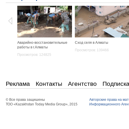
Аварийно-восстановительные
Сход селя в Алматы
работы в г.Алматы
Просмотров: 139466
Просмотров: 124825
Реклама
Контакты
Агентство
Подписк
© Все права защишены
Авторские права на ма
ТОО «Kazakhstan Today Media Group», 2015
Информационного Агент