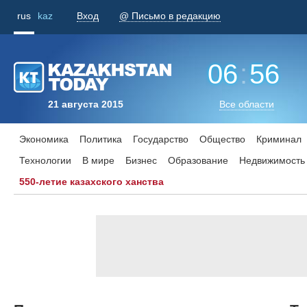
rus
kaz
Вход
@ Письмо в редакцию
06
:
56
21 августа 2015
Все области
Экономика
Политика
Государство
Общество
Криминал
Технологии
В мире
Бизнес
Образование
Недвижимость
550-летие казахского ханства