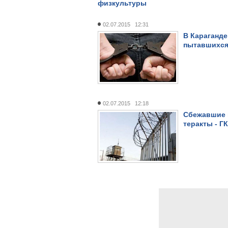
физкультуры
02.07.2015 12:31
В Караганде
пытавшихся
02.07.2015 12:18
Сбежавшие 
теракты - Г