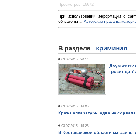
Просмотров: 15672
При использовании информации с сайт
обязательна.
Авторские права на материа
В разделе
криминал
03.07.2015 20:14
Двум жител
грозит до 7
03.07.2015 16:05
Кража аппаратуры едва не сорвала
03.07.2015 15:23
В Костанайской области магазины