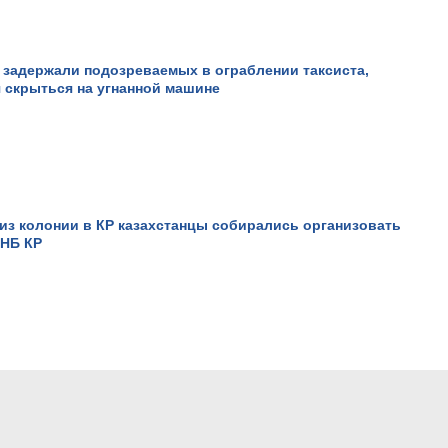
 задержали подозреваемых в ограблении таксиста,
 скрыться на угнанной машине
из колонии в КР казахстанцы собирались организовать
КНБ КР