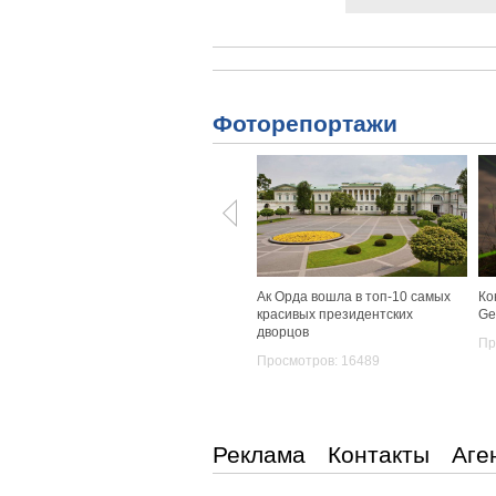
Фоторепортажи
Ак Орда вошла в топ-10 самых
Ко
красивых президентских
Ge
дворцов
Пр
Просмотров: 16489
Реклама
Контакты
Аге