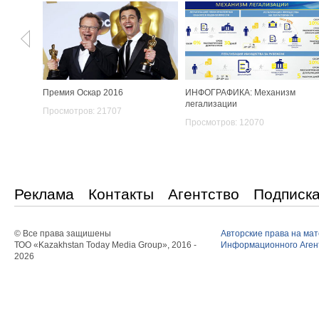
Премия Оскар 2016
ИНФОГРАФИКА: Механизм
легализации
Просмотров: 21707
Просмотров: 12070
Реклама
Контакты
Агентство
Подписк
© Все права защишены
Авторские права на ма
ТОО «Kazakhstan Today Media Group», 2016 -
Информационного Агент
2026