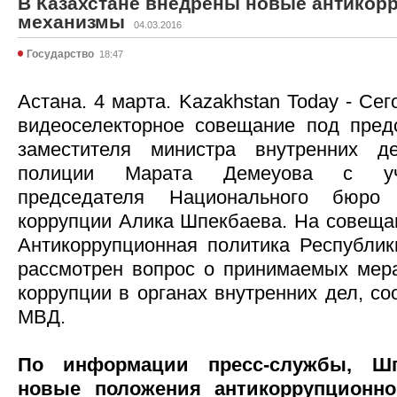
В Казахстане внедрены новые антикор
механизмы
04.03.2016
Государство
18:47
Астана. 4 марта. Kazakhstan Today - Се
видеоселекторное совещание под пред
заместителя министра внутренних де
полиции Марата Демеуова с уча
председателя Национального бюро
коррупции Алика Шпекбаева. На совеща
Антикоррупционная политика Республики
рассмотрен вопрос о принимаемых мер
коррупции в органах внутренних дел, с
МВД.
По информации пресс-службы, Шп
новые положения антикоррупционног