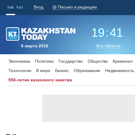
rus
kaz
Вход
@ Письмо в редакцию
19
:
41
6 марта 2016
Все области
Экономика
Политика
Государство
Общество
Криминал
Технологии
В мире
Бизнес
Образование
Недвижимость
550-летие казахского ханства