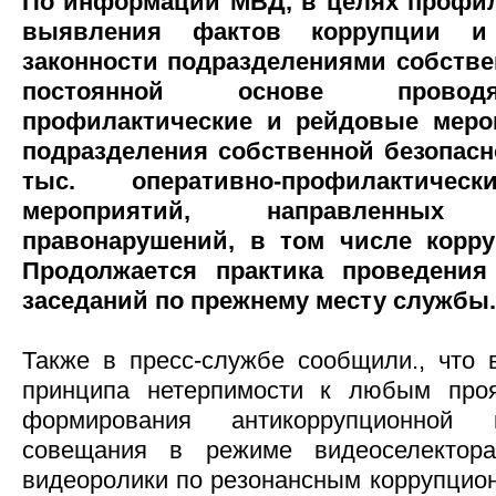
По информации МВД, в целях профил
выявления фактов коррупции и
законности подразделениями собстве
постоянной основе проводя
профилактические и рейдовые мероп
подразделения собственной безопасн
тыс. оперативно-профилактич
мероприятий, направленны
правонарушений, в том числе корру
Продолжается практика проведени
заседаний по прежнему месту службы.
Также в пресс-службе сообщили., что
принципа нетерпимости к любым про
формирования антикоррупционной 
совещания в режиме видеоселектора
видеоролики по резонансным коррупци