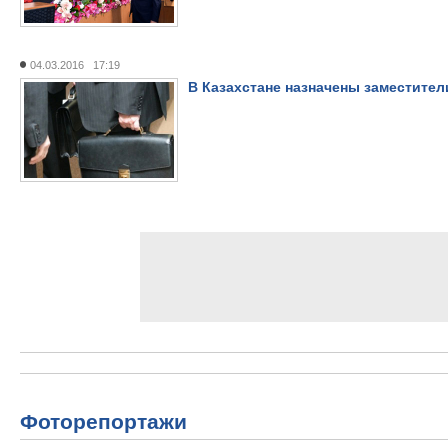
04.03.2016 17:19
В Казахстане назначены заместите
Фоторепортажи