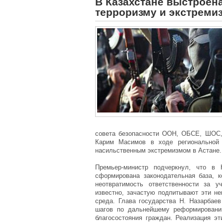
В Казахстане выстроен
терроризму и экстреми
совета безопасности ООН, ОБСЕ, ШОС, 
Карим Масимов в ходе региональной
насильственным экстремизмом в Астане.
Премьер-министр подчеркнул, что в 
сформирована законодательная база, к
неотвратимость ответственности за у
известно, зачастую подпитывают эти не
среда. Глава государства Н. Назарбае
шагов по дальнейшему реформировани
благосостояния граждан. Реализация эт