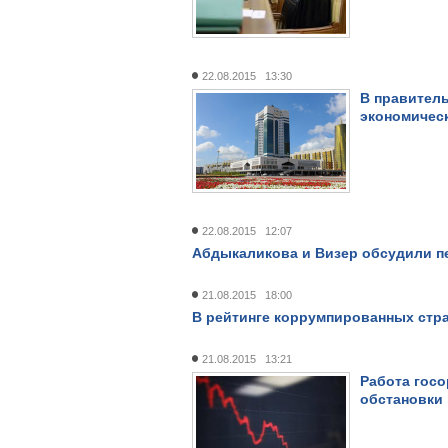
22.08.2015 13:30
В правитель
экономическ
22.08.2015 12:07
Абдыкаликова и Визер обсудили п
21.08.2015 18:00
В рейтинге коррумпированных стран
21.08.2015 13:21
Работа госо
обстановки 