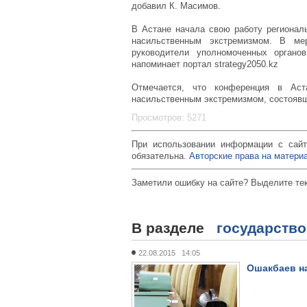
добавил К. Масимов.
В Астане начала свою работу регионал
насильственным экстремизмом. В ме
руководители уполномоченных орга
напоминает портал strategy2050.kz
Отмечается, что конференция в Ас
насильственным экстремизмом, состоявш
Просмотров: 5271
При использовании информации с сайт
обязательна.
Авторские права на материа
Заметили ошибку на сайте? Выделите те
В разделе
государство
22.08.2015 14:05
Ошакбаев н