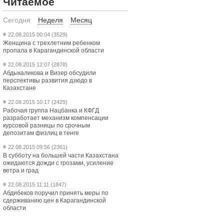
Читаемое
Сегодня
Неделя
Месяц
22.08.2015 00:04 (3529)
Женщина с трехлетним ребенком
пропала в Карагандинской области
22.08.2015 12:07 (2878)
Абдыкаликова и Визер обсудили
перспективы развития дзюдо в
Казахстане
22.08.2015 10:17 (2429)
Рабочая группа Нацбанка и КФГД
разработает механизм компенсации
курсовой разницы по срочным
депозитам физлиц в тенге
22.08.2015 09:56 (2361)
В субботу на большей части Казахстана
ожидаются дожди с грозами, усиление
ветра и град
22.08.2015 11:11 (1847)
Абдибеков поручил принять меры по
сдерживанию цен в Карагандинской
области