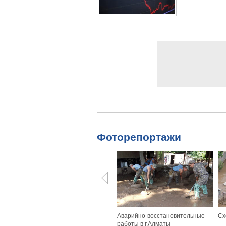
Фоторепортажи
Аварийно-восстановительные
Сх
работы в г.Алматы