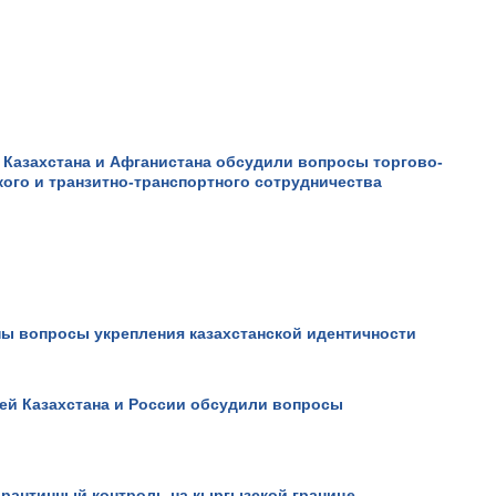
Казахстана и Афганистана обсудили вопросы торгово-
ого и транзитно-транспортного сотрудничества
ы вопросы укрепления казахстанской идентичности
ей Казахстана и России обсудили вопросы
арантинный контроль на кыргызской границе