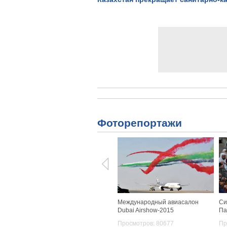
Фоторепортажи
Международный авиасалон
Си
Dubai Airshow-2015
Па
Просмотров: 80677
Пр