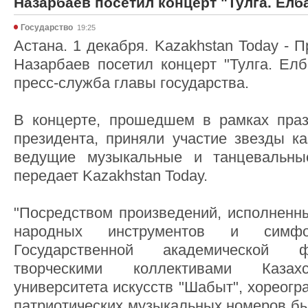
Назарбаев посетил концерт "Тулга. Елб
Государство
19:25
Астана. 1 декабря. Kazakhstan Today - 
Назарбаев посетил концерт "Тулга. Елб
пресс-служба главы государства.
В концерте, прошедшем в рамках праз
президента, приняли участие звезды ка
ведущие музыкальные и танцевальны
передает Kazakhstan Today.
"Посредством произведений, исполненны
народных инструментов и симфон
Государственной академической 
творческими коллективами Казахс
университета искусств "Шабыт", хореогр
патриотических музыкальных номеров б