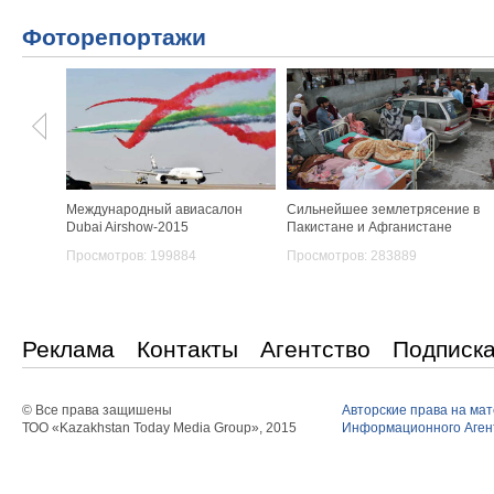
Фоторепортажи
Международный авиасалон
Сильнейшее землетрясение в
Dubai Airshow-2015
Пакистане и Афганистане
Просмотров: 199884
Просмотров: 283889
Реклама
Контакты
Агентство
Подписк
© Все права защишены
Авторские права на ма
ТОО «Kazakhstan Today Media Group», 2015
Информационного Агент