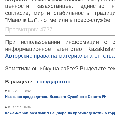
ценности казахстанцев: единство н
согласие, мир и стабильность, традиц
"Манілік Ел", - отметили в пресс-службе.
Просмотров: 4727
При использовании информации с с
информационное агентство Kazakhsta
Авторские права на материалы агентства
Заметили ошибку на сайте? Выделите те
В разделе
государство
11.12.2015 20:02
Назначен председатель Высшего Судебного Совета РК
11.12.2015 19:59
Кожамжаров возглавил Нацбюро по противодействию кор