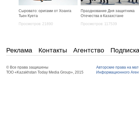
Сыровато: оригами от Хоанга
Празднование Дня защитника
Тьен Куета
Отечества в Казахстане
Просмотров: 21890
Просмотров: 117539
Реклама
Контакты
Агентство
Подписк
© Все права защишены
Авторские права на ма
ТОО «Kazakhstan Today Media Group», 2015
Информационного Агент