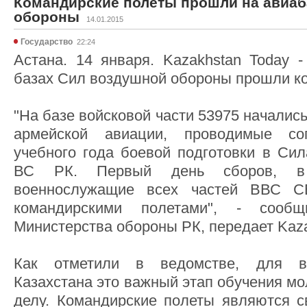
Командирские полеты прошли на авиаб
обороны
14.01.2015
Государство
22:24
Астана. 14 января. Kazakhstan Today 
базах Сил воздушной обороны прошли к
"На базе войсковой части 53975 началис
армейской авиации, проводимые со
учебного года боевой подготовки в Си
ВС РК. Первый день сборов, в 
военнослужащие всех частей ВВС 
командирскими полетами", - сооб
Министерства обороны РК, передает Kaza
Как отметили в ведомстве, для в
Казахстана это важный этап обучения м
делу. Командирские полеты являются с