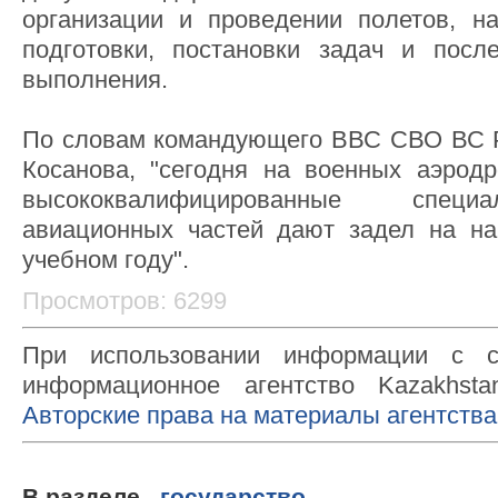
организации и проведении полетов, н
подготовки, постановки задач и пос
выполнения.
По словам командующего ВВС СВО ВС Р
Косанова, "сегодня на военных аэрод
высококвалифицированные специ
авиационных частей дают задел на на
учебном году".
Просмотров: 6299
При использовании информации с с
информационное агентство Kazakhsta
Авторские права на материалы агентства
В разделе
государство