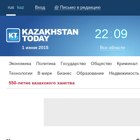
rus
kaz
Вход
@ Письмо в редакцию
22
:
09
1 июня 2015
Все области
Экономика
Политика
Государство
Общество
Криминал
Технологии
В мире
Бизнес
Образование
Недвижимость
550-летие казахского ханства