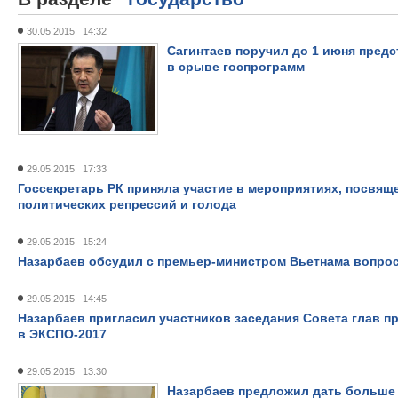
30.05.2015 14:32
Сагинтаев поручил до 1 июня пред
в срыве госпрограмм
29.05.2015 17:33
Госсекретарь РК приняла участие в мероприятиях, посвящ
политических репрессий и голода
29.05.2015 15:24
Назарбаев обсудил с премьер-министром Вьетнама вопро
29.05.2015 14:45
Назарбаев пригласил участников заседания Совета глав п
в ЭКСПО-2017
29.05.2015 13:30
Назарбаев предложил дать больше