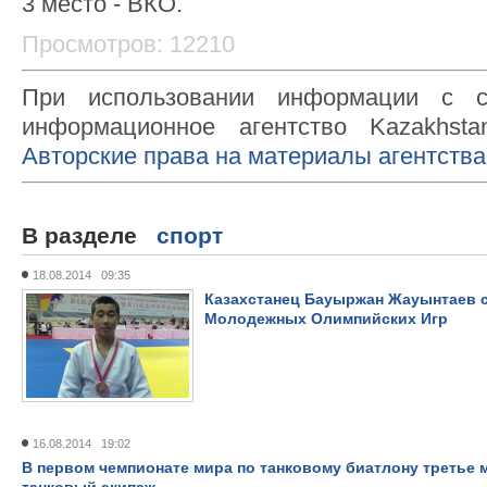
3 место - ВКО.
Просмотров: 12210
При использовании информации с с
информационное агентство Kazakhsta
Авторские права на материалы агентства
В разделе
спорт
18.08.2014 09:35
Казахстанец Бауыржан Жауынтаев с
Молодежных Олимпийских Игр
16.08.2014 19:02
В первом чемпионате мира по танковому биатлону третье м