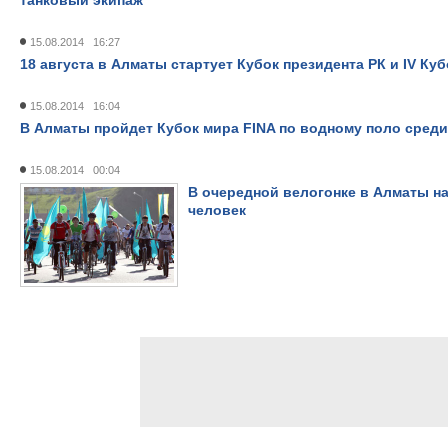
танковый экипаж
15.08.2014 16:27
18 августа в Алматы стартует Кубок президента РК и IV Ку
15.08.2014 16:04
В Алматы пройдет Кубок мира FINA по водному поло сред
15.08.2014 00:04
В очередной велогонке в Алматы н
человек