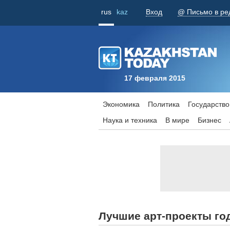
rus
kaz
Вход
@ Письмо в ре
17 февраля 2015
Экономика
Политика
Государство
Наука и техника
В мире
Бизнес
Лучшие арт-проекты го