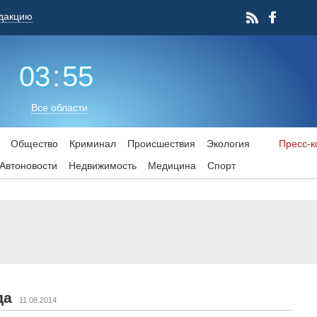
дакцию
03
:
55
Все области
Общество
Криминал
Происшествия
Экология
Пресс-
Aвтоновости
Недвижимость
Медицина
Спорт
да
11.08.2014