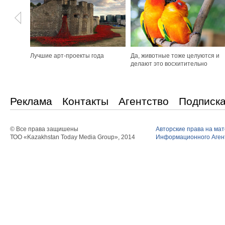
Лучшие арт-проекты года
Да, животные тоже целуются и
делают это восхитительно
Реклама
Контакты
Агентство
Подписк
© Все права защишены
Авторские права на ма
ТОО «Kazakhstan Today Media Group», 2014
Информационного Агент