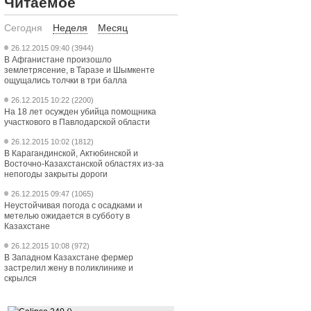
Читаемое
Сегодня
Неделя
Месяц
26.12.2015 09:40 (3944)
В Афганистане произошло
землетрясение, в Таразе и Шымкенте
ощущались толчки в три балла
26.12.2015 10:22 (2200)
На 18 лет осужден убийца помощника
участкового в Павлодарской области
26.12.2015 10:02 (1812)
В Карагандинской, Актюбинской и
Восточно-Казахстанской областях из-за
непогоды закрыты дороги
26.12.2015 09:47 (1065)
Неустойчивая погода с осадками и
метелью ожидается в субботу в
Казахстане
26.12.2015 10:08 (972)
В Западном Казахстане фермер
застрелил жену в поликлинике и
скрылся