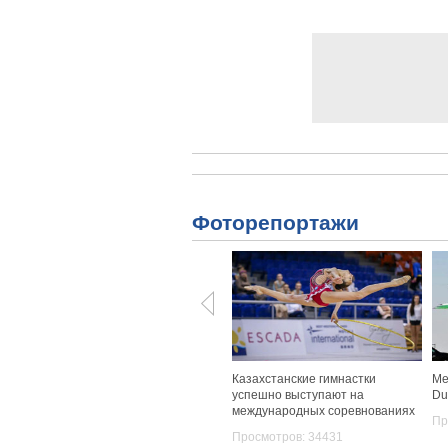
Фоторепортажи
Казахстанские гимнастки
Ме
успешно выступают на
Du
международных соревнованиях
Пр
Просмотров: 34431