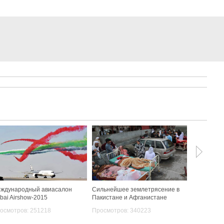
ждународный авиасалон
Сильнейшее землетрясение в
Сирийский
bai Airshow-2015
Пакистане и Афганистане
Просмотро
осмотров: 251218
Просмотров: 340223