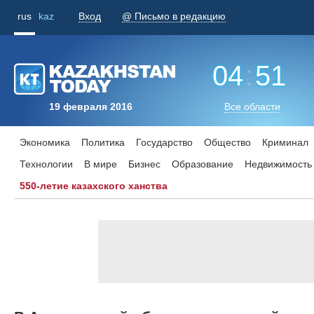
rus
kaz
Вход
@ Письмо в редакцию
04
:
51
19 февраля 2016
Все области
Экономика
Политика
Государство
Общество
Криминал
Технологии
В мире
Бизнес
Образование
Недвижимость
550-летие казахского ханства