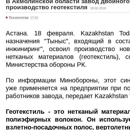
В Акмолинской области завод двойного
производство геотекстиля
18.02.2016
Технологии
17:32
Астана. 18 февраля. Kazakhstan To
назначения "Тыныс", входящий в сост
инжиниринг", освоил производство но
нетканых материалов (геотекстиль), 
Министерства обороны РК.
По информации Минобороны, этот синт
уже применяется на предприятии при 
работников завода, передает Kazakhstan 
Геотекстиль - это нетканый материа
полиэфирных волокон. Он использу
взлетно-посадочных полос, вертолет