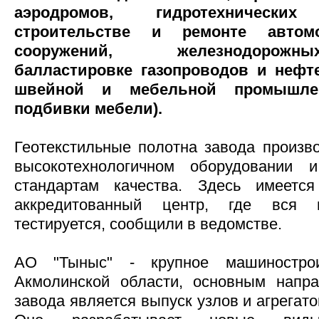
аэродромов, гидротехническ
строительстве и ремонте авто
сооружений, железнодорожн
балластировке газопроводов и нефт
швейной и мебельной промышлен
подбивки мебели).
Геотекстильные полотна завода произв
высокотехнологичном оборудовании 
стандартам качества. Здесь имеетс
аккредитованный центр, где вся 
тестируется, сообщили в ведомстве.
АО "Тыныс" - крупное машинострои
Акмолинской области, основным напра
завода является выпуск узлов и агрегат