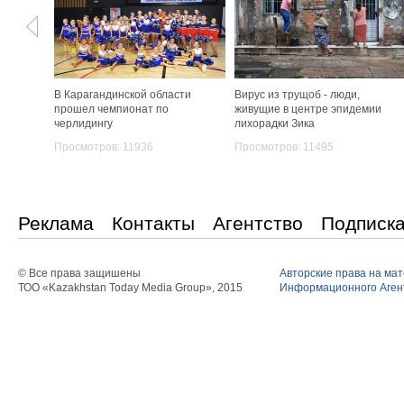
В Карагандинской области
Вирус из трущоб - люди,
прошел чемпионат по
живущие в центре эпидемии
черлидингу
лихорадки Зика
Просмотров: 11936
Просмотров: 11495
Реклама
Контакты
Агентство
Подписк
© Все права защишены
Авторские права на ма
ТОО «Kazakhstan Today Media Group», 2015
Информационного Агент