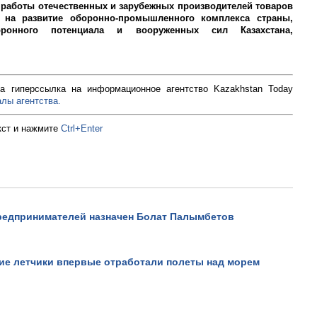
работы отечественных и зарубежных производителей товаров
х на развитие оборонно-промышленного комплекса страны,
ронного потенциала и вооруженных сил Казахстана,
а гиперссылка на информационное агентство Kazakhstan Today
лы агентства.
кст и нажмите
Ctrl+Enter
редпринимателей назначен Болат Палымбетов
ие летчики впервые отработали полеты над морем