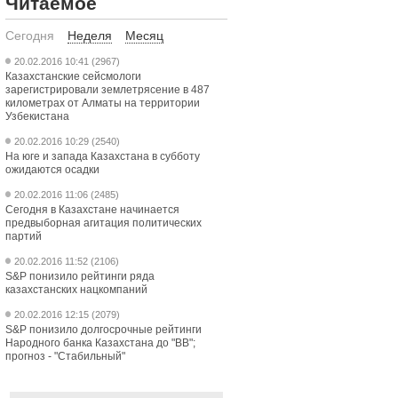
Читаемое
Сегодня
Неделя
Месяц
20.02.2016 10:41 (2967)
Казахстанские сейсмологи
зарегистрировали землетрясение в 487
километрах от Алматы на территории
Узбекистана
20.02.2016 10:29 (2540)
На юге и запада Казахстана в субботу
ожидаются осадки
20.02.2016 11:06 (2485)
Сегодня в Казахстане начинается
предвыборная агитация политических
партий
20.02.2016 11:52 (2106)
S&P понизило рейтинги ряда
казахстанских нацкомпаний
20.02.2016 12:15 (2079)
S&P понизило долгосрочные рейтинги
Народного банка Казахстана до "ВВ";
прогноз - "Стабильный"