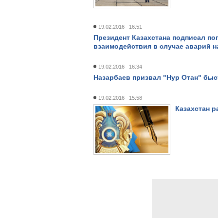
19.02.2016 16:51
Президент Казахстана подписал по
взаимодействия в случае аварий н
19.02.2016 16:34
Назарбаев призвал "Нур Отан" быс
19.02.2016 15:58
Казахстан 