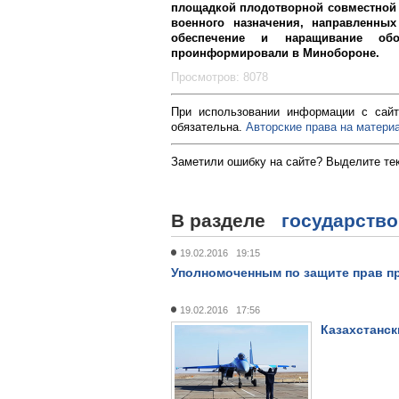
площадкой плодотворной совместной 
военного назначения, направленны
обеспечение и наращивание обо
проинформировали в Минобороне.
Просмотров: 8078
При использовании информации с сайт
обязательна.
Авторские права на материа
Заметили ошибку на сайте? Выделите те
В разделе
государство
19.02.2016 19:15
Уполномоченным по защите прав п
19.02.2016 17:56
Казахстанск