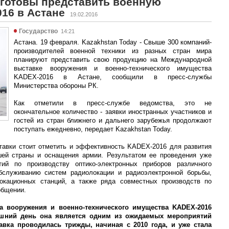
готовы представить военную
16 в Астане
19.02.2016
Государство
14:21
Астана. 19 февраля. Kazakhstan Today - Свыше 300 компаний-
производителей военной техники из разных стран мира
планируют представить свою продукцию на Международной
выставке вооружения и военно-технического имущества
KADEX-2016 в Астане, сообщили в пресс-службы
Министерства обороны РК.
Как отметили в пресс-службе ведомства, это не
окончательное количество - заявки иностранных участников и
гостей из стран ближнего и дальнего зарубежья продолжают
поступать ежедневно, передает Kazakhstan Today.
тавки стоит отметить и эффективность KADEX-2016 для развития
шей страны и оснащения армии. Результатом ее проведения уже
ий по производству оптико-электронных приборов различного
обслуживанию систем радиолокации и радиоэлектронной борьбы,
локационных станций, а также ряда совместных производств по
общении.
а вооружения и военно-технического имущества KADEX-2016
яшний день она является одним из ожидаемых мероприятий
авка проводилась трижды, начиная с 2010 года, и уже стала