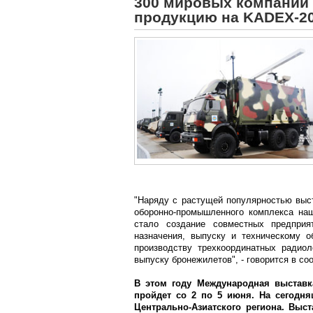
300 мировых компаний 
продукцию на KADEX-20
"Наряду с растущей популярностью выс
оборонно-промышленного комплекса на
стало создание совместных предприят
назначения, выпуску и техническому 
производству трехкоординатных радио
выпуску бронежилетов", - говорится в со
В этом году Международная выставк
пройдет со 2 по 5 июня. На сегодн
Центрально-Азиатского региона. Выст