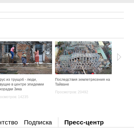
рус из трущоб - люди,
Последствия землетрясения на
Поисково-
вущие в центре эпидемии
Тайване
пропавшег
хорадки Зика
Просмотров: 20492
Просмотро
осмотров: 14235
нтство
Подписка
Пресс-центр