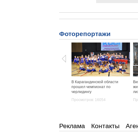
Фоторепортажи
В Карагандинской области
Ви
прошел чемпионат по
жи
черлидингу
ли
Просмотров: 16054
Пр
Реклама
Контакты
Аге