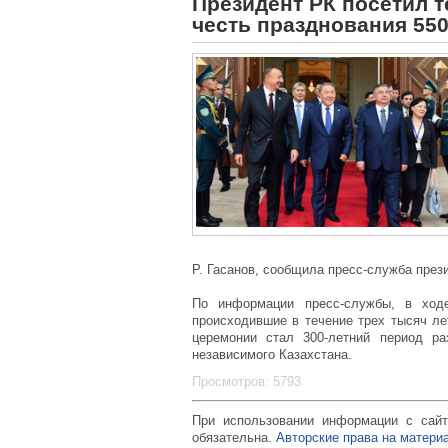
Президент РК посетил 
честь празднования 550
Р. Гасанов, сообщила пресс-служба през
По информации пресс-службы, в ходе
происходившие в течение трех тысяч ле
церемонии стал 300-летний период ра
независимого Казахстана.
Просмотров: 5793
При использовании информации с сайт
обязательна.
Авторские права на материа