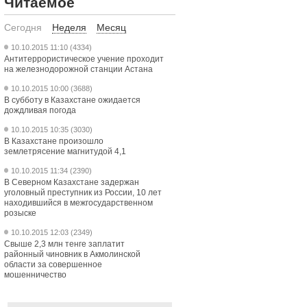
Читаемое
Сегодня
Неделя
Месяц
10.10.2015 11:10 (4334)
Антитеррористическое учение проходит
на железнодорожной станции Астана
10.10.2015 10:00 (3688)
В субботу в Казахстане ожидается
дождливая погода
10.10.2015 10:35 (3030)
В Казахстане произошло
землетрясение магнитудой 4,1
10.10.2015 11:34 (2390)
В Северном Казахстане задержан
уголовный преступник из России, 10 лет
находившийся в межгосударственном
розыске
10.10.2015 12:03 (2349)
Свыше 2,3 млн тенге заплатит
районный чиновник в Акмолинской
области за совершенное
мошенничество