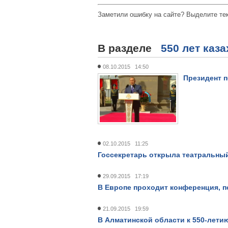
Заметили ошибку на сайте? Выделите те
В разделе
550 лет каз
08.10.2015 14:50
Президент п
02.10.2015 11:25
Госсекретарь открыла театральный
29.09.2015 17:19
В Европе проходит конференция, п
21.09.2015 19:59
В Алматинской области к 550-лети