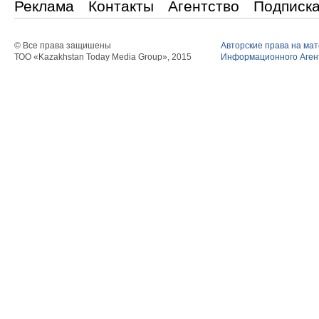
Реклама
Контакты
Агентство
Подписк
© Все права защишены
Авторские права на ма
ТОО «Kazakhstan Today Media Group», 2015
Информационного Агент