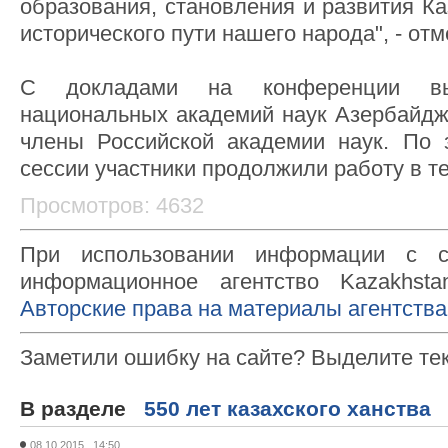
образования, становления и развития Ка
исторического пути нашего народа", - от
С докладами на конференции выс
национальных академий наук Азербайджа
члены Российской академии наук. По 
сессии участники продолжили работу в т
Просмотров: 4632
При использовании информации с с
информационное агентство Kazakhsta
Авторские права на материалы агентства
Заметили ошибку на сайте? Выделите те
В разделе
550 лет казахского ханства
08.10.2015 14:50