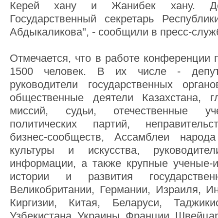
Керей хану и Жанибек хану. Дел
Государственный секретарь Республик
Абдыкаликова", - сообщили в пресс-служ
Отмечается, что в работе конференции 
1500 человек. В их числе - депу
руководители государственных органо
общественные деятели Казахстана, г
миссий, судьи, отечественные уч
политических партий, неправительс
бизнес-сообществ, Ассамблеи народа
культуры и искусства, руководите
информации, а также крупные ученые-
истории и развития государствен
Великобритании, Германии, Израиля, Ин
Киргизии, Китая, Беларуси, Таджик
Узбекистана, Украины, Франции, Швейца