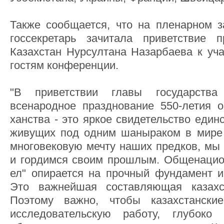
Также сообщается, что на пленарном 
госсекретарь зачитала приветствие п
Казахстан Нурсултана Назарбаева к уч
гостям конференции.
"В приветствии главы государства 
всенародное празднование 550-летия о
ханства - это яркое свидетельство един
живущих под одним шаныраком в мире 
многовековую мечту наших предков, мы
и гордимся своим прошлым. Общенацион
ел" опирается на прочный фундамент ис
Это важнейшая составляющая казахст
Поэтому важно, чтобы казахстански
исследовательскую работу, глубоко