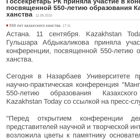
Госсекретарь РК приняла участие в ко
посвященной 550-летию образования К
ханства
11.09.2015
550 лет казахского ханства
17:11
Астана. 11 сентября. Kazakhstan Tod
Гульшара Абдыкаликова приняла уча
конференции, посвященной 550-летию о
ханства.
Сегодня в Назарбаев Университете 
научно-практическая конференция "Манг
550-летию образования Казахског
Kazakhstan Today со ссылкой на пресс-с
"Перед открытием конференции де
представителей научной и творческой ин
возложила цветы к памятнику основател