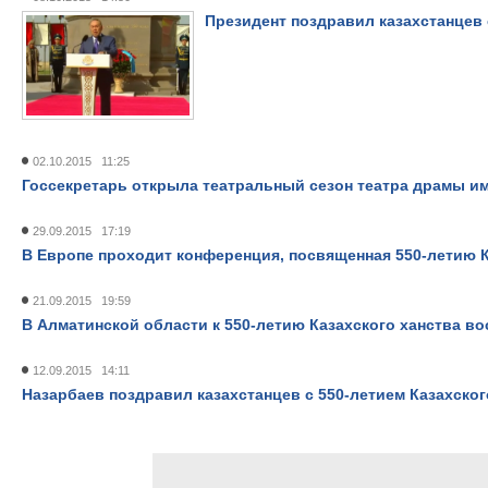
Президент поздравил казахстанцев 
02.10.2015 11:25
Госсекретарь открыла театральный сезон театра драмы им
29.09.2015 17:19
В Европе проходит конференция, посвященная 550-летию К
21.09.2015 19:59
В Алматинской области к 550-летию Казахского ханства в
12.09.2015 14:11
Назарбаев поздравил казахстанцев с 550-летием Казахског