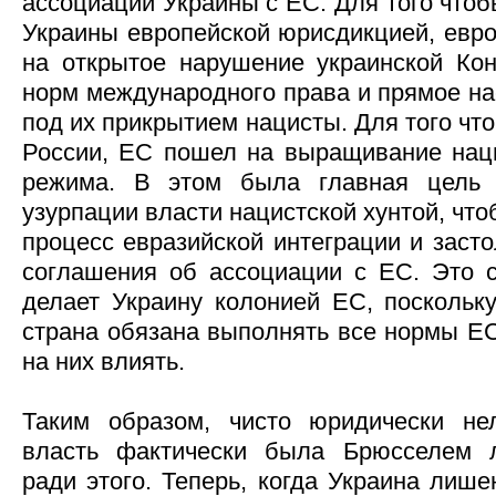
ассоциации Украины с ЕС. Для того что
Украины европейской юрисдикцией, евр
на открытое нарушение украинской Кон
норм международного права и прямое на
под их прикрытием нацисты. Для того чт
России, ЕС пошел на выращивание наци
режима. В этом была главная цель к
узурпации власти нацистской хунтой, что
процесс евразийской интеграции и заст
соглашения об ассоциации с ЕС. Это 
делает Украину колонией ЕС, поскольку
страна обязана выполнять все нормы ЕС
на них влиять.
Таким образом, чисто юридически нел
власть фактически была Брюсселем л
ради этого. Теперь, когда Украина лиш