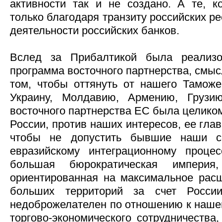
активности так и не создано. А те, к
только благодаря транзиту российских р
деятельности российских банков.
Вслед за Прибалтикой была реализо
программа восточного партнерства, смыс
том, чтобы оттянуть от нашего Таможе
Украину, Молдавию, Армению, Грузи
восточного партнерства ЕС была целико
России, против наших интересов, ее гла
чтобы не допустить бывшие наши с
евразийскому интеграционному проце
большая бюрократическая империя,
ориентированная на максимальное расш
больших территорий за счет Росс
недоброжелателен по отношению к нашей
торгово-экономического сотрудничества