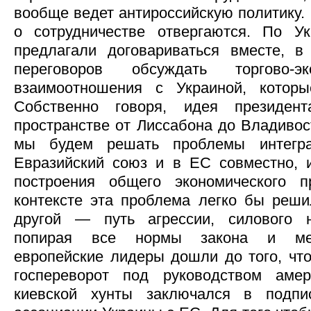
вообще ведет антироссийскую политику.
о сотрудничестве отвергаются. По У
предлагали договариваться вместе, в
переговоров обсуждать торгово-э
взаимоотношения с Украиной, котор
Собственно говоря, идея президе
пространстве от Лиссабона до Владивос
мы будем решать проблемы интегр
Евразийский союз и в ЕС совместно, 
построения общего экономического п
контексте эта проблема легко бы реши
другой — путь агрессии, силового н
попирая все нормы закона и меж
европейские лидеры дошли до того, что
госпереворот под руководством аме
киевской хунты заключался в подпи