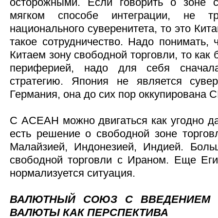
осторожными. Если говорить о зоне 
мягком способе интеграции, не т
национального суверенитета, то это Кит
такое сотрудничество. Надо понимать, 
Китаем зону свободной торговли, то как 
периферией, надо для себя сначала
стратегию. Япония не является сувер
Германия, она до сих пор оккупирована 
С АСЕАН можно двигаться как угодно да
есть решение о свободной зоне торговл
Малайзией, Индонезией, Индией. Боль
свободной торговли с Ираном. Еще Еги
нормализуется ситуация.
ВАЛЮТНЫЙ СОЮЗ С ВВЕДЕНИЕМ 
ВАЛЮТЫ КАК ПЕРСПЕКТИВА