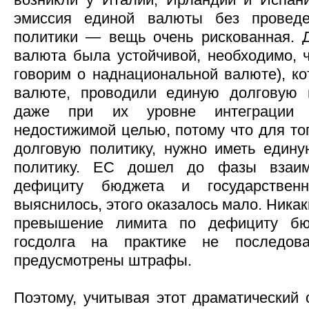
эмиссия единой валюты без проведе
политики — вещь очень рискованная. 
валюта была устойчивой, необходимо, 
говорим о наднациональной валюте), ко
валюте, проводили единую долговую 
даже при их уровне интеграции 
недостижимой целью, потому что для то
долговую политику, нужно иметь един
политику. ЕС дошел до фазы взаим
дефициту бюджета и государствен
выяснилось, этого оказалось мало. Ника
превышение лимита по дефициту б
госдолга на практике не последов
предусмотрены штрафы.
Поэтому, учитывая этот драматический 