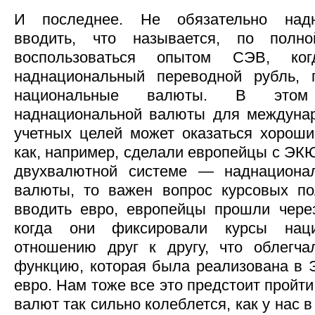
И последнее. Не обязательно над
вводить, что называется, по полн
воспользоваться опытом СЭВ, ко
наднациональный переводной рубль, 
национальные валюты. В этом
наднациональной валюты для междунар
учетных целей может оказаться хороши
как, например, сделали европейцы с ЭК
двухвалютной системе — наднациона
валюты, то важен вопрос курсовых по
вводить евро, европейцы прошли чере
когда они фиксировали курсы нац
отношению друг к другу, что облегча
функцию, которая была реализована в 
евро. Нам тоже все это предстоит пройти.
валют так сильно колеблется, как у нас в