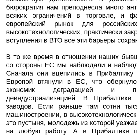
бюрократия нам преподнесла много ан
всяких ограничений в торговле, и ф
европейский рынок для российски
высокотехнологических, практически зак
вступления в ВТО все эти барьеры сохра
В то же время в отношении наших быв
со стороны ЕС мы наблюдали и наблюд
Сначала они вцепились в Прибалтику 
Европой втянули в ЕС, что обернуло
экономик деградацией и пра
деиндустриализацией. В Прибалтике
заводов. Если раньше там сотни ты
машиностроении, в высокотехнологически
это пустыня, молодежь из которой уезжа
на любую работу. А в Прибалтике ц