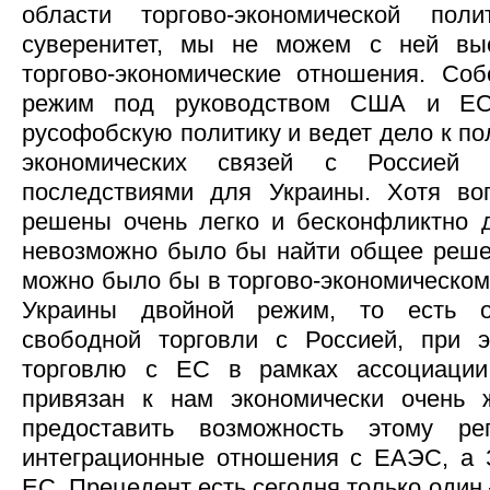
области торгово-экономической пол
суверенитет, мы не можем с ней вы
торгово-экономические отношения. Соб
режим под руководством США и ЕС
русофобскую политику и ведет дело к по
экономических связей с Россией 
последствиями для Украины. Хотя в
решены очень легко и бесконфликтно д
невозможно было бы найти общее реше
можно было бы в торгово-экономическом
Украины двойной режим, то есть 
свободной торговли с Россией, при 
торговлю с ЕС в рамках ассоциации
привязан к нам экономически очень 
предоставить возможность этому ре
интеграционные отношения с ЕАЭС, а 
ЕС. Прецедент есть сегодня только один