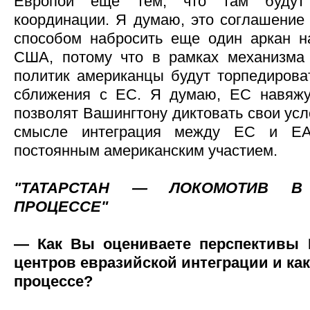
Европой еще тем, что там будут
координации. Я думаю, это соглашение
способом набросить еще один аркан 
США, потому что в рамках механизма 
политик американцы будут торпедирова
сближения с ЕС. Я думаю, ЕС навяжу
позволят Вашингтону диктовать свои ус
смысле интеграция между ЕС и ЕА
постоянным американским участием.
"ТАТАРСТАН — ЛОКОМОТИВ В
ПРОЦЕССЕ"
— Как Вы оцениваете перспективы К
центров евразийской интеграции и как
процессе?