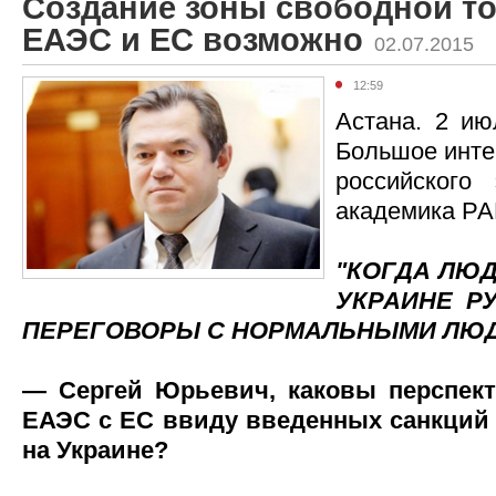
Создание зоны свободной т
ЕАЭС и ЕС возможно
02.07.2015
12:59
Астана. 2 ию
Большое инте
российского 
академика РА
"КОГДА ЛЮ
УКРАИНЕ РУ
ПЕРЕГОВОРЫ С НОРМАЛЬНЫМИ ЛЮ
— Сергей Юрьевич, каковы перспек
ЕАЭС с ЕС ввиду введенных санкций
на Украине?