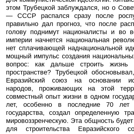
этом Трубецкой заблуждался, но о Сове
— СССР распался сразу после росп
правильно дал прогноз, что после рас
голову поднимут националисты и во в
империи начнется национальная револ
нет сплачивающей наднациональной иде
мощный импульс создания национальных
вопрос: как дальше строить жизнь 
пространстве? Трубецкой обосновывал
Евразийский союз на основании ис
народов, проживающих на этой терр
совместный опыт жизни в одном государ
лет, особенно в последние 70 лет 
государства, создал определенную тр
мировоззренческую. Эта общность буде
для строительства Евразийского 