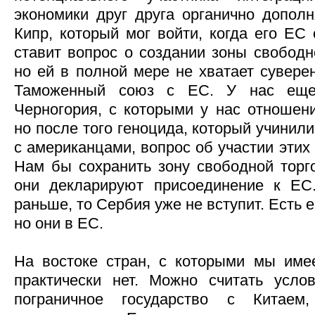
экономики друг друга органично дополн
Кипр, который мог войти, когда его ЕС
ставит вопрос о создании зоны свободн
но ей в полной мере не хватает суверен
Таможенный союз с ЕС. У нас еще
Черногория, с которыми у нас отношени
но после того геноцида, который учинил
с американцами, вопрос об участии этих
Нам бы сохранить зону свободной торго
они декларируют присоединение к ЕС
раньше, то Сербия уже не вступит. Есть
но они в ЕС.
На востоке стран, с которыми мы име
практически нет. Можно считать усло
пограничное государство с Китае