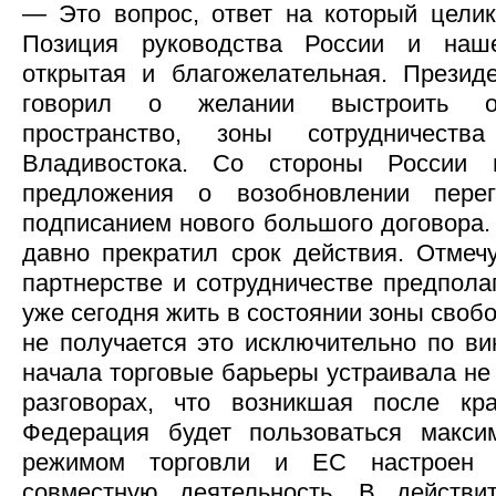
— Это вопрос, ответ на который цели
Позиция руководства России и на
открытая и благожелательная. Презид
говорил о желании выстроить об
пространство, зоны сотрудничест
Владивостока. Со стороны России м
предложения о возобновлении перег
подписанием нового большого договора. 
давно прекратил срок действия. Отмечу
партнерстве и сотрудничестве предпола
уже сегодня жить в состоянии зоны своб
не получается это исключительно по ви
начала торговые барьеры устраивала не 
разговорах, что возникшая после к
Федерация будет пользоваться макси
режимом торговли и ЕС настроен 
совместную деятельность. В действит