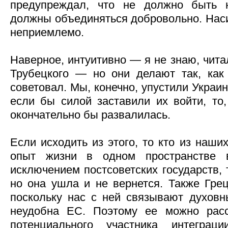
предупреждал, что не должно быть н
должны объединяться добровольно. Наси
неприемлемо.
Наверное, интуитивно — я не знаю, чит
Трубецкого — но они делают так, как
советовал. Мы, конечно, упустили Украин
если бы силой заставили их войти, то,
окончательно бы развалилась.
Если исходить из этого, то кто из наши
опыт жизни в одном пространстве 
исключением постсоветских государств, 
но она ушла и не вернется. Также Грец
поскольку нас с ней связывают духовн
неудобна ЕС. Поэтому ее можно расс
потенциального участника интегра