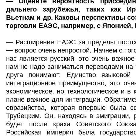
— Оцените вероятность присоеди
дальнего зарубежья, таких как Ир
Вьетнам и др. Каковы перспективы со
торговли ЕАЭС, например, с Японией,
— Расширение ЕАЭС за пределы постсо
— вопрос очень непростой. Начнем с тог
нас является русский, это очень важное
нам не надо заниматься переводами на 
друга понимают. Единство языковой
интеграционное преимущество, это оче
экономическое, но технологическое и в 
плане важное для интеграции. Обратимс
евразийства, которая впервые была с
Трубецким. Он, находясь в эмиграции, 
будет после краха Советского Союз
Российская империя была государств