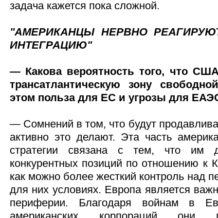
задача кажется пока сложной.
"АМЕРИКАНЦЫ НЕРВНО РЕАГИРУЮ
ИНТЕГРАЦИЮ"
— Какова вероятность того, что СШ
трансатлантическую зону свободно
этом польза для ЕС и угрозы для ЕАЭ
— Сомнений в том, что будут продавливат
активно это делают. Эта часть америка
стратегии связана с тем, что им 
конкурентных позиций по отношению к К
как можно более жесткий контроль над 
для них условиях. Европа является важ
периферии. Благодаря войнам в Ев
американских корпораций они по