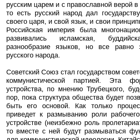
русским царем и с православной верой в
то есть русский народ дал государств
своего царя, и свой язык, и свои принц
Российская империя была многонацион
развивались исламская, буддий
разнообразие языков, но все равно 
русского народа.
Советский Союз стал государством совет
коммунистической партией. Эта фор
устройства, по мнению Трубецкого, буд
пор, пока структура общества будет поз
быть его основой. Как только процес
приведет к размыванию роли рабочего
устройстве (неизбежно роль пролетариа
то вместе с ней будут размываться ф
для коммунистической идеологии. Китайс