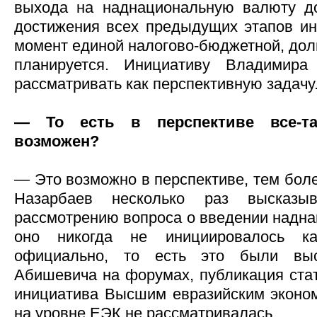
выхода на наднациональную валюту д
достижения всех предыдущих этапов ин
момент единой налогово-бюджетной, долг
планируется. Инициативу Владимира
рассматривать как перспективную задачу
— То есть в перспективе все-т
возможен?
— Это возможно в перспективе, тем бол
Назарбаев несколько раз высказы
рассмотрению вопроса о введении надна
оно никогда не инициировалось каз
официально, то есть это были выс
Абишевича на форумах, публикация стат
инициатива Высшим евразийским эконо
на уровне ЕЭК не рассматривалась.