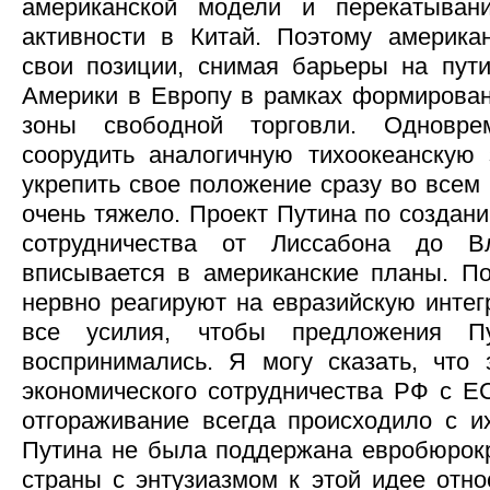
американской модели и перекатыван
активности в Китай. Поэтому америка
свои позиции, снимая барьеры на пут
Америки в Европу в рамках формирован
зоны свободной торговли. Одновр
соорудить аналогичную тихоокеанскую
укрепить свое положение сразу во всем
очень тяжело. Проект Путина по создан
сотрудничества от Лиссабона до В
вписывается в американские планы. П
нервно реагируют на евразийскую инте
все усилия, чтобы предложения П
воспринимались. Я могу сказать, что 
экономического сотрудничества РФ с 
отгораживание всегда происходило с и
Путина не была поддержана евробюрокр
страны с энтузиазмом к этой идее отно