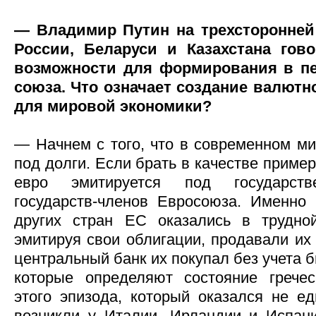
— Владимир Путин на трехсторонней
России, Беларуси и Казахстана гов
возможности для формирования в пе
союза. Что означает создание валютн
для мировой экономики?
— Начнем с того, что в современном ми
под долги. Если брать в качестве приме
евро эмитируется под государств
государств-членов Евросоюза. Именно
других стран ЕС оказались в трудной
эмитируя свои облигации, продавали их
центральный банк их покупал без учета 
которые определяют состояние гречес
этого эпизода, который оказался не ед
возникли у Италии, Ирландии и Испани