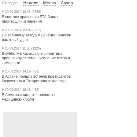
Сегодня
Неделя
Месяц
Архив
20.09.2014 10:46 (1369)
В составе правления БТА Банка
произошли изменения
20.09.2014 15:24 (1262)
По военному заводу в Донецке нанесен
ракетный удар
20.09.2014 11:00 (1225)
В субботу в Казахстане синоптики
прогнозируют туман, усиление ветра и
заморозки
20.09.2014 14:19 (499)
В Астане прошла встреча президентов
Казахстана и Татарстана(техповтор)
20.09.2014 18:46 (438)
В Алматы снижается качество
медицинских услуг