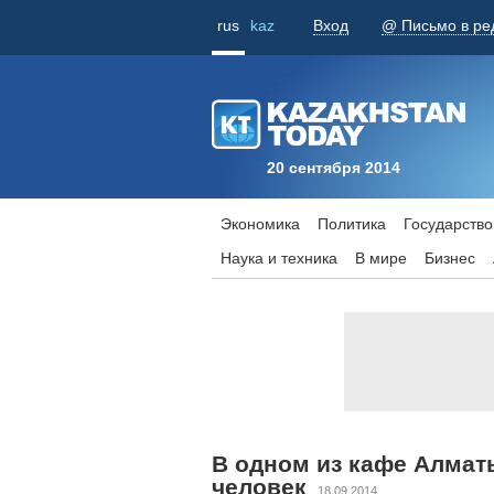
rus
kaz
Вход
@ Письмо в ре
20 сентября 2014
Экономика
Политика
Государство
Наука и техника
В мире
Бизнес
В одном из кафе Алмат
человек
18.09.2014