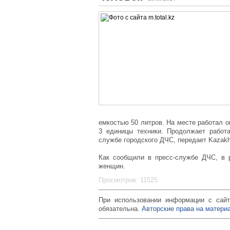
емкостью 50 литров. На месте работал о
3 единицы техники. Продолжает работа
службе городского ДЧС, передает Kazakh
Как сообщили в пресс-службе ДЧС, в р
женщин.
Просмотров: 11525
При использовании информации с сайт
обязательна.
Авторские права на материа