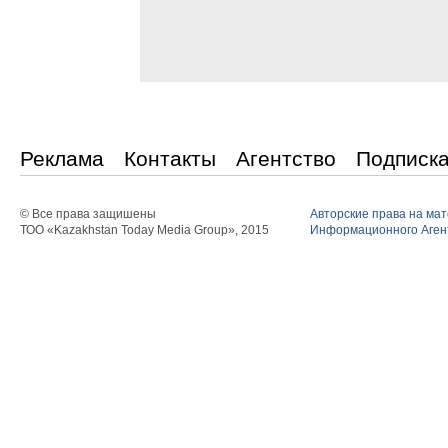
Реклама
Контакты
Агентство
Подписк
© Все права защишены
Авторские права на ма
ТОО «Kazakhstan Today Media Group», 2015
Информационного Агент