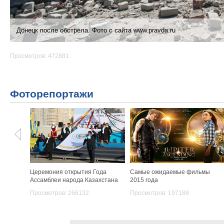
Донецк после обстрела. Фото с сайта www.pravda.ru
Просмотров: 472881
Фоторепортажи
Церемония открытия Года
Самые ожидаемые фильмы
Ассамблеи народа Казахстана
2015 года
Просмотров: 266132
Просмотров: 197188