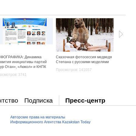
ФОГРАФИКА: Динамика
Сказочная фотосессия медведя
Как меняли
звития инициативы партий
Степана с русскими моделями
Просмотро
ур Отан», «Акжол» и КНПК
Просмотров: 141057
осмотров: 3741
нтство
Подписка
Пресс-центр
Авторские права на материалы
Информационного Агентства Kazakstan Today