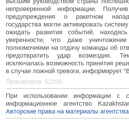
высшим руководством страны поспешно
непроверенной информации. Получи
предупреждения о ракетном напа
государства могли активировать систему
ожидать развития событий, находяс
уверенности, что даже уничтожение
полномочиями на отдачу команды об отв
предотвратить удар возмездия. Т
исключалась возможность принятия реше
в случае ложной тревоги, информирует "
Просмотров: 52200
При использовании информации с с
информационное агентство Kazakhsta
Авторские права на материалы агентства