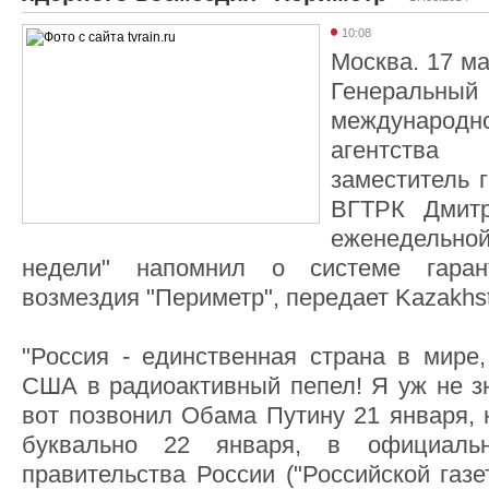
10:08
Москва. 17 ма
Генеральный
международн
агентства 
заместитель 
ВГТРК Дмит
еженедельн
недели" напомнил о системе гарант
возмездия "Периметр", передает Kazakhst
"Россия - единственная страна в мире,
США в радиоактивный пепел! Я уж не зн
вот позвонил Обама Путину 21 января, 
буквально 22 января, в официаль
правительства России ("Российской газе