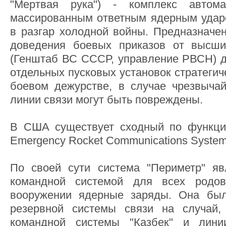
"Мертвая рука") - комплекс автома
массированным ответным ядерным удар
в разгар холодной войны. Предназначен
доведения боевых приказов от высши
(Генштаб ВС СССР, управление РВСН) д
отдельных пусковых установок стратегич
боевом дежурстве, в случае чрезвычай
линии связи могут быть повреждены.
В США существует сходный по функцио
Emergency Rocket Communications System
По своей сути система "Периметр" яв
командной системой для всех родо
вооружении ядерные заряды. Она был
резервной системы связи на случай
командной системы "Казбек" и лин