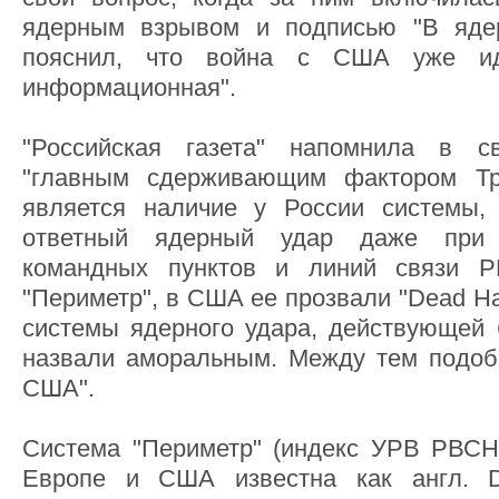
ядерным взрывом и подписью "В ядер
пояснил, что война с США уже ид
информационная".
"Российская газета" напомнила в с
"главным сдерживающим фактором Тр
является наличие у России системы,
ответный ядерный удар даже при 
командных пунктов и линий связи Р
"Периметр", в США ее прозвали "Dead Ha
системы ядерного удара, действующей 
назвали аморальным. Между тем подоб
США".
Система "Периметр" (индекс УРВ РВСН
Европе и США известна как англ. D