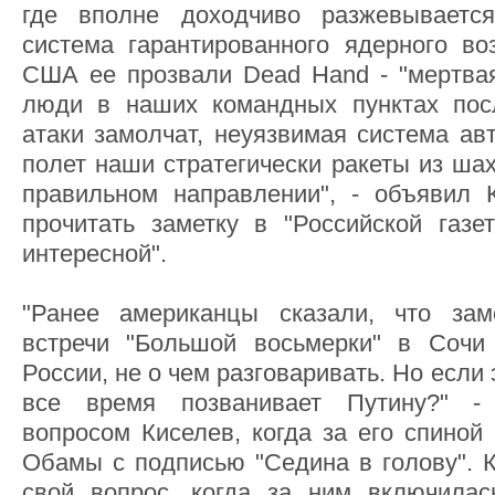
где вполне доходчиво разжевываетс
система гарантированного ядерного во
США ее прозвали Dead Hand - "мертвая
люди в наших командных пунктах пос
атаки замолчат, неуязвимая система ав
полет наши стратегически ракеты из ша
правильном направлении", - объявил 
прочитать заметку в "Российской газет
интересной".
"Ранее американцы сказали, что зам
встречи "Большой восьмерки" в Сочи
России, не о чем разговаривать. Но если 
все время позванивает Путину?" - 
вопросом Киселев, когда за его спиной
Обамы с подписью "Седина в голову". К
свой вопрос, когда за ним включилас