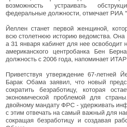
возможность устраивать обструк
федеральные должности, отмечает РИА "
Йеллен станет первой женщиной, кото
всю столетнюю историю ведомства. Она 
а 31 января кабинет для нее освободит
американского центробанка Бен Берна
должность с 2006 года, напоминает ИТА
Приветствуя утверждение 67-летней Й
Барак Обама заявил, что новый пред
сократить безработицу, которая оста
экономической проблемой для страны
двойному мандату ФРС - удерживать ин
с этим отвечать на самый важный для на
сокращая безработицу и создавая рабо