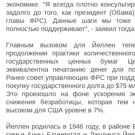
экономике. "Я всегда плотно консульти
задолго до того, как президент (Обама
главы ФРС). Данные шаги мы тоже 
полностью поддерживает", - заявил тогда
Главным вызовом для Йеллен тепе
продолжении практики количественног
государственных ценных бумаг Це
эквивалентна печатанию денег для по
Ранее совет управляющих ФРС при подд
покупку государственного долга до $75 м
Это произошло на фоне ускорения эк
снижения безработицы, которая тем 
высоком для США уровне в 7%.
Йеллен родилась в 1946 году, в районе 
семье Анны Блументал и Джулиуса Йел