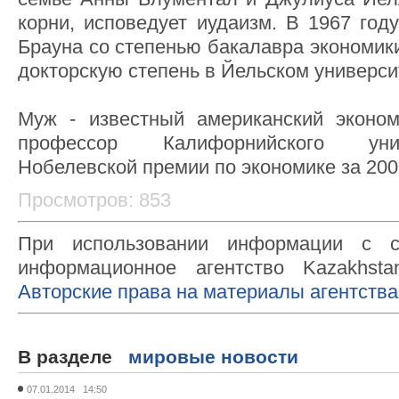
корни, исповедует иудаизм. В 1967 год
Брауна со степенью бакалавра экономики
докторскую степень в Йельском универси
Муж - известный американский эконо
профессор Калифорнийского унив
Нобелевской премии по экономике за 200
Просмотров: 853
При использовании информации с с
информационное агентство Kazakhsta
Авторские права на материалы агентства
В разделе
мировые новости
07.01.2014 14:50