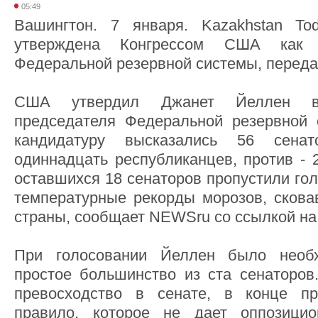
05:49
Вашингтон. 7 января. Kazakhstan T
утверждена Конгрессом США как 
Федеральной резервной системы, передае
США утвердил Джанет Йеллен в
председателя Федеральной резервной 
кандидатуру высказались 56 сена
одиннадцать республиканцев, против - 
оставшихся 18 сенаторов пропустили го
температурные рекорды морозов, сков
страны, сообщает NEWSru со ссылкой н
При голосовании Йеллен было необ
простое большинство из ста сенаторо
превосходство в сенате, в конце п
правило, которое не дает оппозици