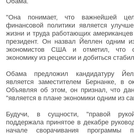
Обама.
"Она понимает, что важнейшей це
финансовой политики является улучше
жизни и труда работающих американцев 
президент. Он назвал Йеллен одним и
экономистов США и отметил, что 
экономику из рецессии и добиться стаби
Обама предложил кандидатуру Йел
является заместителем Бернанке, в о
Объявляя об этом, он признал, что да
"является в плане экономики одним из с
Будучи, в сущности, "правой руко
поддержала принятое в декабре руков
начале сворачивания программы п