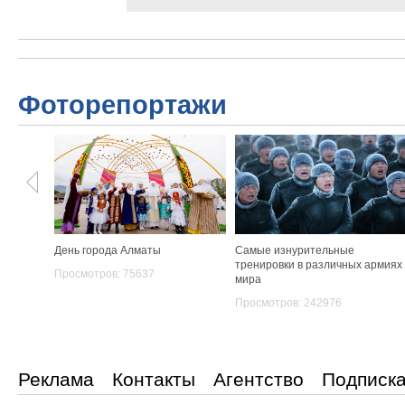
Фоторепортажи
День города Алматы
Самые изнурительные
тренировки в различных армиях
Просмотров: 75637
мира
Просмотров: 242976
Реклама
Контакты
Агентство
Подписк