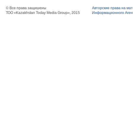
© Все права защишены
Авторские права на ма
ТОО «Kazakhstan Today Media Group», 2015
Информационного Агент