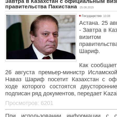
Завтра в Казахстан с официальным виз
правительства Пакистана
25.08.2015
Государство
10:08
Астана. 25 ав
- Завтра в К
визитом 
правительс
Шариф.
Как сообщает
26 августа премьер-министр Исламско
Наваз Шариф посетит Казахстан с оф
ходе которого состоятся двусторонни
подписан ряд документов, передает Kazak
Просмотров: 6201
При использовании информации с с