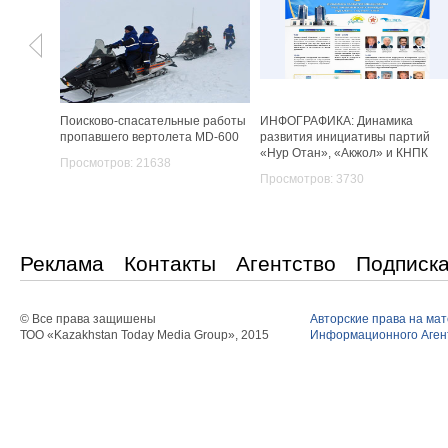
Поисково-спасательные работы
ИНФОГРАФИКА: Динамика
пропавшего вертолета MD-600
развития инициативы партий
«Нур Отан», «Акжол» и КНПК
Просмотров: 21638
Просмотров: 3730
Реклама
Контакты
Агентство
Подписк
© Все права защишены
Авторские права на ма
ТОО «Kazakhstan Today Media Group», 2015
Информационного Агент