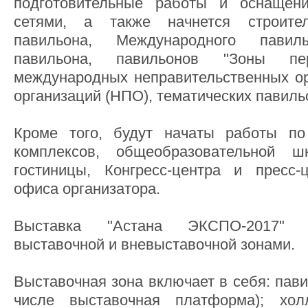
подготовительные работы и оснащен
сетями, а также начнется строител
павильона, Международного павиль
павильона, павильонов "Зоны пер
международных неправительственных ор
организаций (НПО), тематических павиль
Кроме того, будут начаты работы по
комплексов, общеобразовательной ш
гостиницы, Конгресс-центра и пресс-
офиса организатора.
Выставка "Астана ЭКСПО-2017" б
выставочной и вневыставочной зонами.
Выставочная зона включает в себя: пави
числе выставочная платформа); хол