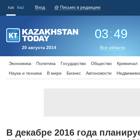
rus
kaz
Вход
@ Письмо в редакцию
03
:
49
20 августа 2014
Все области
Экономика
Политика
Государство
Общество
Криминал
Наука и техника
В мире
Бизнес
Aвтоновости
Недвижимо
В декабре 2016 года планиру