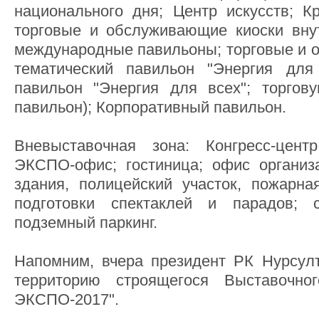
национального дня; Центр искусств; К
торговые и обслуживающие киоски вну
международные павильоны; торговые и 
тематический павильон "Энергия для 
павильон "Энергия для всех"; торгов
павильон); Корпоративный павильон.
Вневыставочная зона: Конгресс-цен
ЭКСПО-офис; гостиница; офис организ
здания, полицейский участок, пожарна
подготовки спектаклей и парадов; 
подземный паркинг.
Напомним, вчера президент РК Нурсул
территорию строящегося Выставочно
ЭКСПО-2017".