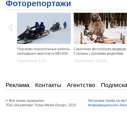
Фоторепортажи
Поисково-спасательные работы
Сказочная фотосессия медведя
пропавшего вертолета MD-600
Степана с русскими моделями
Просмотров: 5758
Просмотров: 120838
Реклама
Контакты
Агентство
Подписк
© Все права защишены
Авторские права на ма
ТОО «Kazakhstan Today Media Group», 2015
Информационного Агент