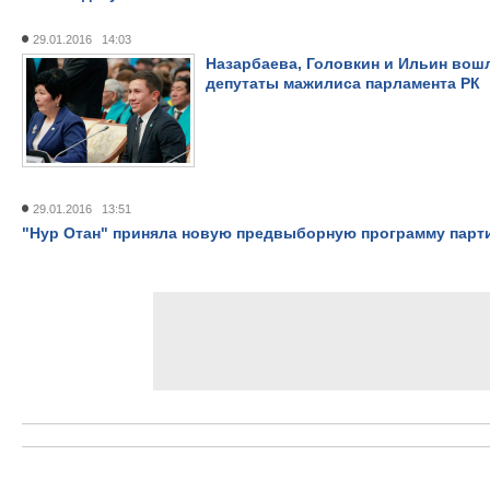
29.01.2016 14:03
Назарбаева, Головкин и Ильин вошл
депутаты мажилиса парламента РК
29.01.2016 13:51
"Нур Отан" приняла новую предвыборную программу парт