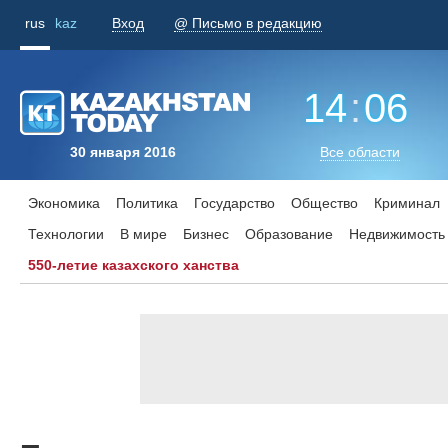
rus
kaz
Вход
@ Письмо в редакцию
14
:
06
30 января 2016
Все области
Экономика
Политика
Государство
Общество
Криминал
Технологии
В мире
Бизнес
Образование
Недвижимость
550-летие казахского ханства