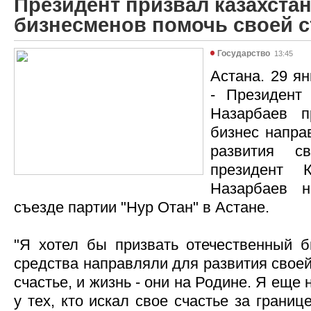
Президент призвал казахста
бизнесменов помочь своей с
Государство
13:45
Астана. 29 ян
- Президент
Назарбаев п
бизнес напра
развития с
президент К
Назарбаев н
съезде партии "Нур Отан" в Астане.
"Я хотел бы призвать отечественный б
средства направляли для развития своей
счастье, и жизнь - они на Родине. Я еще 
у тех, кто искал свое счастье за грани