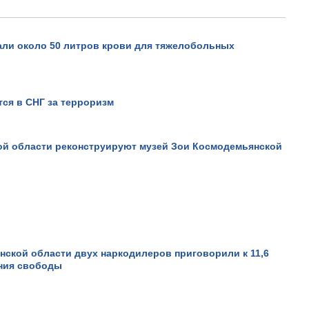
али около 50 литров крови для тяжелобольных
ся в СНГ за терроризм
ой области реконструируют музей Зои Космодемьянской
нской области двух наркодилеров приговорили к 11,6
ния свободы