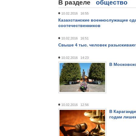
В разделе
общество
10.02.2016 16:55
Казахстанские военнослужащие сд
соотечественников
10.02.2016 16:51
Свыше 4 тыс. человек разыскивают
10.02.2016 14:23
В Московск
10.02.2016 12:56
В Караганди
годам лише