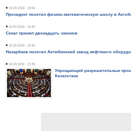
10.03.2016 14:54
Президент посетил физико-математическую школу в Актоб
10.03.2016 14:42
Сенат принял двенадцать законов
10.03.2016 13:41
Назарбаев посетил Актюбинский завод нефтяного оборуд
10.03.2016 13:35
Упрощающий разрешительные проце
Казахстана