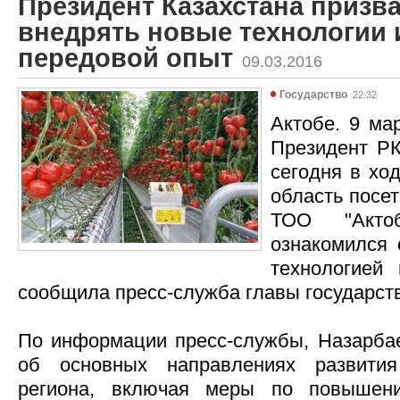
Президент Казахстана призв
внедрять новые технологии 
передовой опыт
09.03.2016
Государство
22:32
Актобе. 9 мар
Президент Р
сегодня в хо
область посе
ТОО "Акто
ознакомился 
технологией
сообщила пресс-служба главы государст
По информации пресс-службы, Назарба
об основных направлениях развития
региона, включая меры по повышени