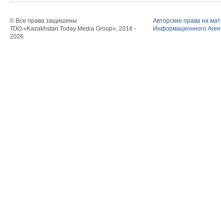
© Все права защишены
Авторские права на ма
ТОО «Kazakhstan Today Media Group», 2016 -
Информационного Агент
2026