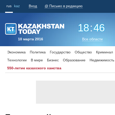
rus
kaz
Вход
@ Письмо в редакцию
18
:
46
10 марта 2016
Все области
Экономика
Политика
Государство
Общество
Криминал
Технологии
В мире
Бизнес
Образование
Недвижимость
550-летие казахского ханства