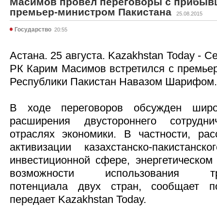
Масимов провел переговоры с прибыв
премьер-министром Пакистана
25.08.2015
Государство
20:55
Астана. 25 августа. Kazakhstan Today - 
РК Карим Масимов встретился с премье
Республики Пакистан Навазом Шарифом.
В ходе переговоров обсужден широ
расширения двустороннего сотрудн
отраслях экономики. В частности, ра
активизации казахстанско-пакистанск
инвестиционной сфере, энергетическом 
возможности использования транз
потенциала двух стран, сообщает 
передает Kazakhstan Today.