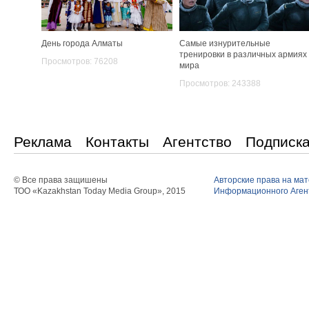
День города Алматы
Самые изнурительные
тренировки в различных армиях
Просмотров: 76208
мира
Просмотров: 243388
Реклама
Контакты
Агентство
Подписк
© Все права защишены
Авторские права на ма
ТОО «Kazakhstan Today Media Group», 2015
Информационного Агент