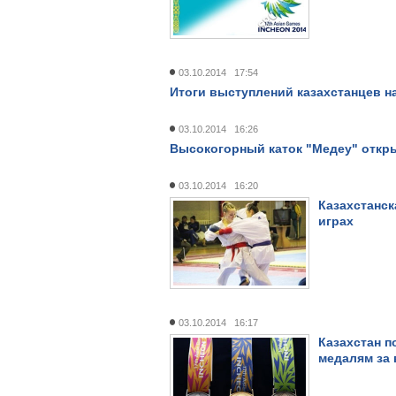
03.10.2014 17:54
Итоги выступлений казахстанцев на
03.10.2014 16:26
Высокогорный каток "Медеу" откры
03.10.2014 16:20
Казахстанск
играх
03.10.2014 16:17
Казахстан п
медалям за 