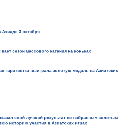
 Азиаде 3 октября
вает сезон массового катания на коньках
ая каратистка выиграла золотую медаль на Азиатских
оказал свой лучший результат по набранным золотым
всю историю участия в Азиатских играх