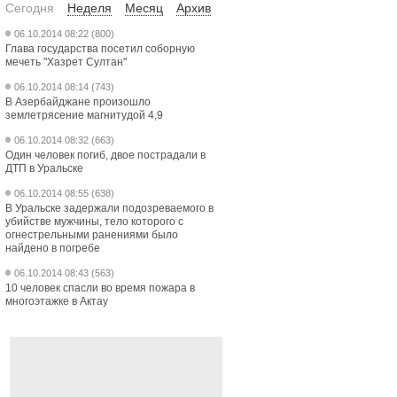
Сегодня
Неделя
Месяц
Архив
06.10.2014 08:22 (800)
Глава государства посетил соборную
мечеть "Хазрет Султан"
06.10.2014 08:14 (743)
В Азербайджане произошло
землетрясение магнитудой 4,9
06.10.2014 08:32 (663)
Один человек погиб, двое пострадали в
ДТП в Уральске
06.10.2014 08:55 (638)
В Уральске задержали подозреваемого в
убийстве мужчины, тело которого с
огнестрельными ранениями было
найдено в погребе
06.10.2014 08:43 (563)
10 человек спасли во время пожара в
многоэтажке в Актау