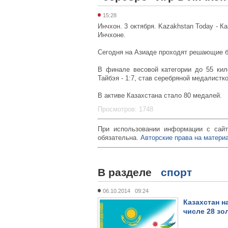
15:28
Инчхон. 3 октября. Kazakhstan Today - К
Инчхоне.
Сегодня на Азиаде проходят решающие бо
В финале весовой категории до 55 ки
Тайбэя - 1:7, став серебряной медалистко
В активе Казахстана стало 80 медалей.
Просмотров: 1748
При использовании информации с сайт
обязательна.
Авторские права на материа
В разделе
спорт
06.10.2014 09:24
Казахстан н
числе 28 зо