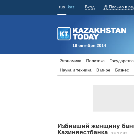
rus
kaz
Вход
@ Письмо в ре
19 октября 2014
Экономика
Политика
Государство
Наука и техника
В мире
Бизнес
Избивший женщину банк
Казинвестбанка
30.09.2013