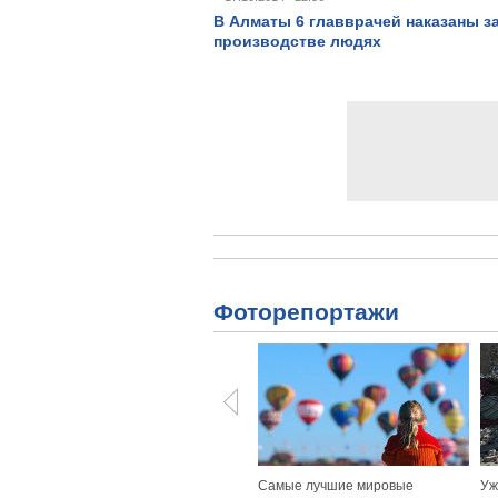
В Алматы 6 главврачей наказаны з
производстве людях
Фоторепортажи
Самые лучшие мировые
Уж