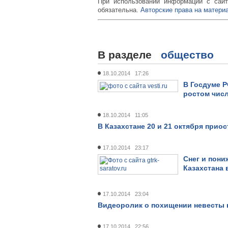
При использовании информации с сайт
обязательна.
Авторские права на материа
В разделе
общество
18.10.2014 17:26
В Госдуме Р
ростом чис
18.10.2014 11:05
В Казахстане 20 и 21 октября при
17.10.2014 23:17
Снег и пони
Казахстана
17.10.2014 23:04
Видеоролик о похищении невесты 
17.10.2014 22:56