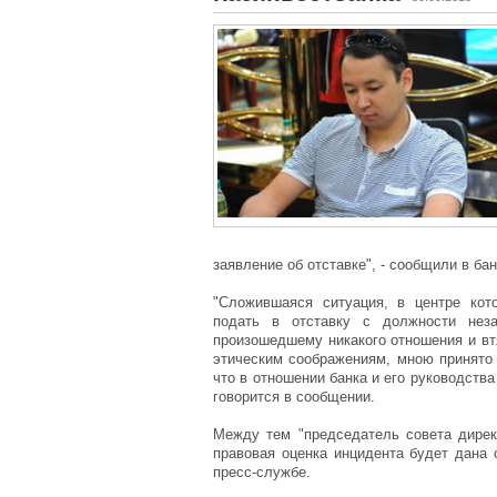
заявление об отставке", - сообщили в бан
"Сложившаяся ситуация, в центре кот
подать в отставку с должности неза
произошедшему никакого отношения и втя
этическим соображениям, мною принято 
что в отношении банка и его руководства
говорится в сообщении.
Между тем "председатель совета дирек
правовая оценка инцидента будет дана 
пресс-службе.