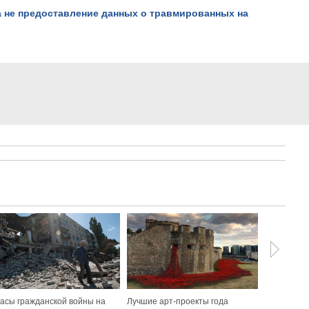
а не предоставление данных о травмированных на
асы гражданской войны на
Лучшие арт-проекты года
Да, животн