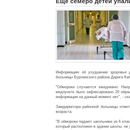
Еще семеро детей упал
Информацию об ухудшении здоровья д
больницы Бурлинского района Дарига Ка
"Обмороки случаются ежедневно. Напр
медпункте было зафиксировано 20 обращ
информации на данный момент нет", - ска
Замдиректора районной больницы отмет
возраста.
"В обмороки падают школьники из 6 клас
который расположен в здании школы, не у