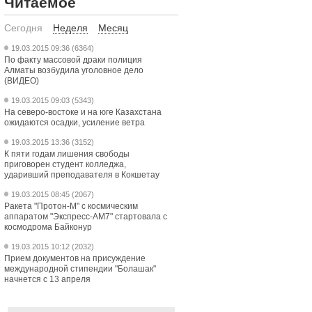
Читаемое
Сегодня
Неделя
Месяц
19.03.2015 09:36 (6364)
По факту массовой драки полиция
Алматы возбудила уголовное дело
(ВИДЕО)
19.03.2015 09:03 (5343)
На северо-востоке и на юге Казахстана
ожидаются осадки, усиление ветра
19.03.2015 13:36 (3152)
К пяти годам лишения свободы
приговорен студент колледжа,
ударивший преподавателя в Кокшетау
19.03.2015 08:45 (2067)
Ракета "Протон-М" с космическим
аппаратом "Экспресс-АМ7" стартовала с
космодрома Байконур
19.03.2015 10:12 (2032)
Прием документов на присуждение
международной стипендии "Болашак"
начнется с 13 апреля