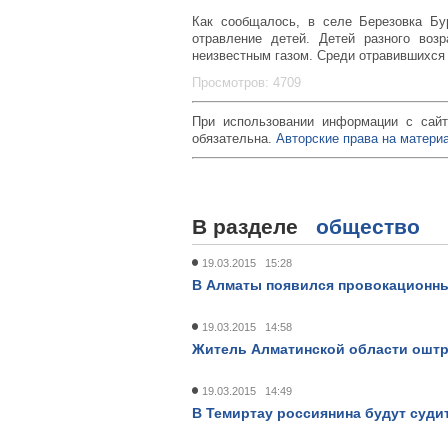
Как сообщалось, в селе Березовка Бу
отравление детей. Детей разного воз
неизвестным газом. Среди отравившихся 
Просмотров: 4709
При использовании информации с сайт
обязательна.
Авторские права на материа
В разделе
общество
19.03.2015 15:28
В Алматы появился провокационн
19.03.2015 14:58
Житель Алматинской области оштр
19.03.2015 14:49
В Темиртау россиянина будут суди