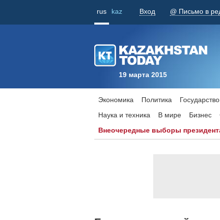
rus
kaz
Вход
@ Письмо в ре
19 марта 2015
Экономика
Политика
Государство
Наука и техника
В мире
Бизнес
Внеочередные выборы президент