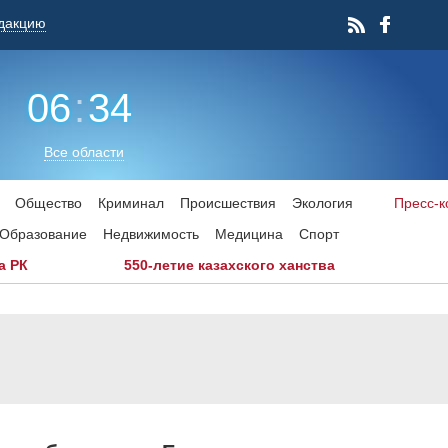
дакцию
06
:
34
Все области
Общество
Криминал
Происшествия
Экология
Пресс-
Образование
Недвижимость
Медицина
Спорт
а РК
550-летие казахского ханства