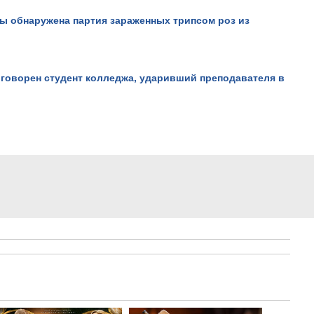
ы обнаружена партия зараженных трипсом роз из
говорен студент колледжа, ударивший преподавателя в
Проблемы школьного
образования в Казахстане
Просмотров: 49436