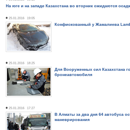
На юге и на западе Казахстана во вторник ожидаются осад
25.01.2016 19:05
Конфискованный у Жамалиева Lambo
25.01.2016 18:25
Для Вооруженных сил Казахстана г
бронеавтомобиля
25.01.2016 17:27
В Алматы за два дня 64 автобуса о
маневрирования