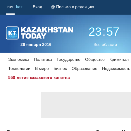
rus
kaz
Вход
@ Письмо в редакцию
23
:
57
26 января 2016
Все области
Экономика
Политика
Государство
Общество
Криминал
Технологии
В мире
Бизнес
Образование
Недвижимость
550-летие казахского ханства