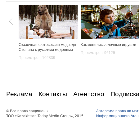
Сказочная фотосессия медведя
Как менялись елочные игрушки
Степана с русскими моделями
Просмотров: 96129
Просмотров: 102839
Реклама
Контакты
Агентство
Подписк
© Все права защишены
Авторские права на ма
ТОО «Kazakhstan Today Media Group», 2015
Информационного Агент