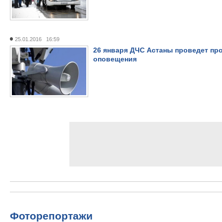
25.01.2016 16:59
26 января ДЧС Астаны проведет пр
оповещения
Фоторепортажи