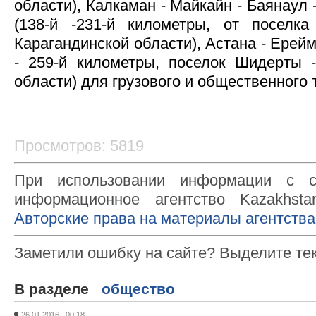
области), Калкаман - Майкайн - Баянаул 
(138-й -231-й километры, от поселк
Карагандинской области), Астана - Ерей
- 259-й километры, поселок Шидерты 
области) для грузового и общественного 
Просмотров: 5819
При использовании информации с с
информационное агентство Kazakhsta
Авторские права на материалы агентства
Заметили ошибку на сайте? Выделите те
В разделе
общество
26.01.2016 00:18